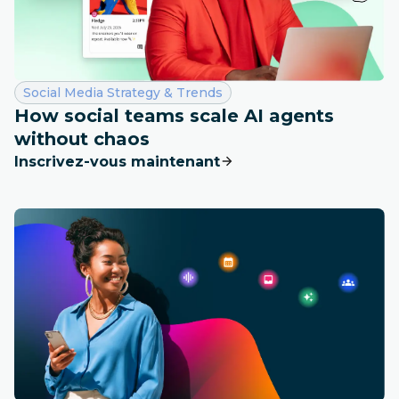
Catégorie :
Social Media Strategy & Trends
How social teams scale AI agents
without chaos
Inscrivez-vous maintenant