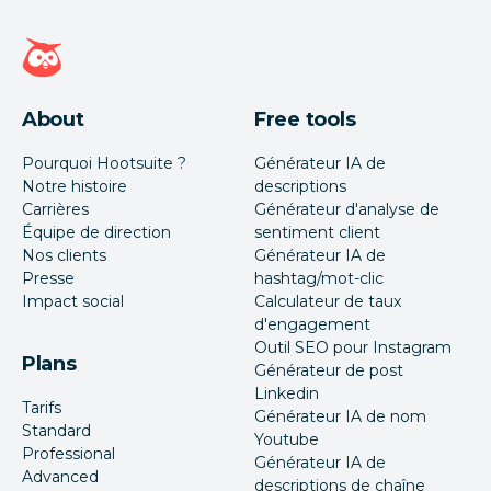
Page d'accueil Hootsuite
About
Free tools
Pourquoi Hootsuite ?
Générateur IA de
Notre histoire
descriptions
Carrières
Générateur d'analyse de
Équipe de direction
sentiment client
Nos clients
Générateur IA de
Presse
hashtag/mot-clic
Impact social
Calculateur de taux
d'engagement
Outil SEO pour Instagram
Plans
Générateur de post
Linkedin
Tarifs
Générateur IA de nom
Standard
Youtube
Professional
Générateur IA de
Advanced
descriptions de chaîne