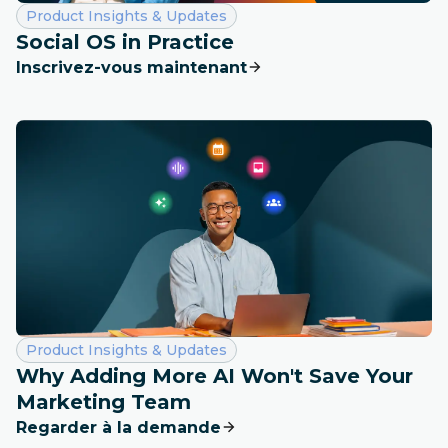
Catégorie :
Product Insights & Updates
Social OS in Practice
Inscrivez-vous maintenant
Catégorie :
Product Insights & Updates
Why Adding More AI Won't Save Your
Marketing Team
Regarder à la demande