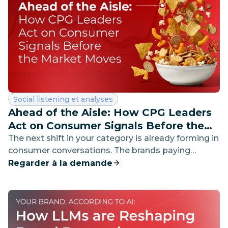
Catégorie :
Social listening et analyses
Ahead of the Aisle: How CPG Leaders
Act on Consumer Signals Before the
Market Moves
The next shift in your category is already forming in
consumer conversations. The brands paying
attention have already moved - discover how they
Regarder à la demande
do it