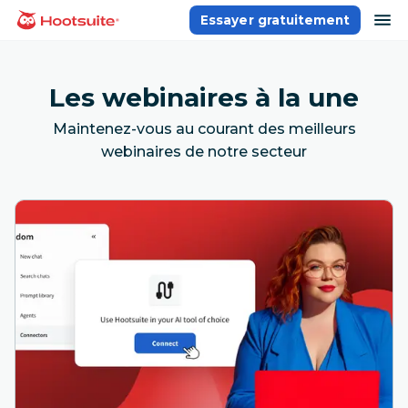
Aller
ou
Essayer gratuitement
Accueil
au
contenu
Les webinaires à la une
Maintenez-vous au courant des meilleurs
webinaires de notre secteur