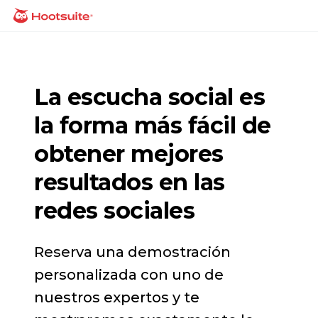
Saltar
Página principal
al
contenido
La escucha social es
la forma más fácil de
obtener mejores
resultados en las
redes sociales
Reserva una demostración
personalizada con uno de
nuestros expertos y te