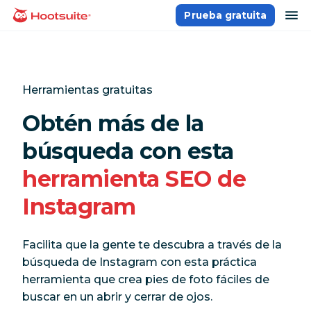
Saltar
ab
Prueba gratuita
Página principal
al
contenido
Herramientas gratuitas
Obtén más de la
búsqueda con esta
herramienta SEO de
Instagram
Facilita que la gente te descubra a través de la
búsqueda de Instagram con esta práctica
herramienta que crea pies de foto fáciles de
buscar en un abrir y cerrar de ojos.