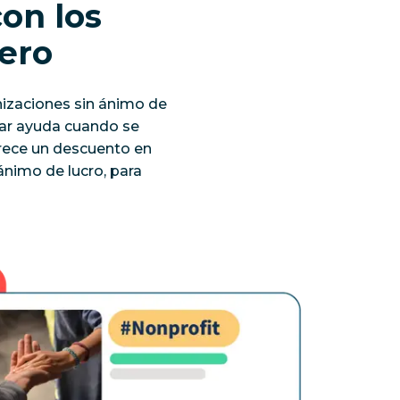
on los
nero
izaciones sin ánimo de
ndar ayuda cuando se
frece un descuento en
ánimo de lucro, para