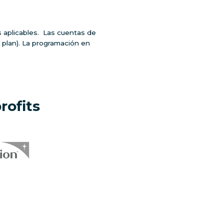
s aplicables. Las cuentas de
l plan). La programación en
rofits