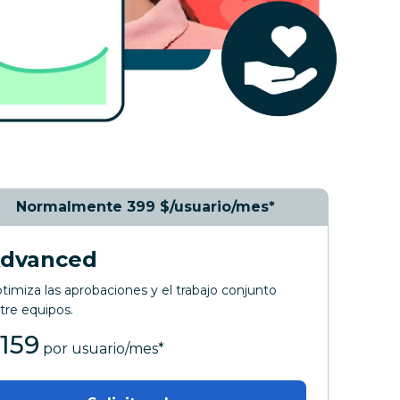
Normalmente 399 $/usuario/mes*
dvanced
timiza las aprobaciones y el trabajo conjunto
tre equipos.
$
159
al mes
por usuario/mes
*