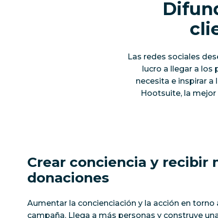
Difun
cli
Las redes sociales de
lucro a llegar a lo
necesita e inspirar 
Hootsuite, la mejor
Crear conciencia y recibir
donaciones
Aumentar la concienciación y la acción en torno
campaña. Llega a más personas y construye u