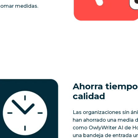
 tomar medidas.
Ahorra tiempo
calidad
Las organizaciones sin án
han ahorrado una media de
como OwlyWriter AI de Hoo
una bandeja de entrada un