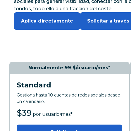
sociales para generar visibilidad, conectar con l
fondos, todo ello a una fracción del coste.
Aplica directamente
Solicitar a trav
Normalmente 99 $/usuario/mes*
Standard
Gestiona hasta 10 cuentas de redes sociales desde
un calendario.
$
39
al mes
por usuario/mes
*