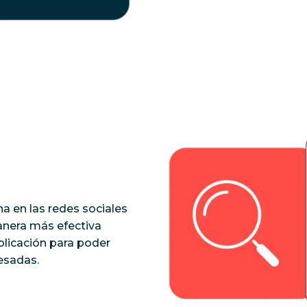
na en las redes sociales
anera más efectiva
blicación para poder
esadas.