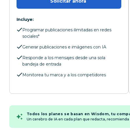
Solicitar ahora 
Incluye:
Programar publicaciones ilimitadas en redes
sociales*
Generar publicaciones e imágenes con IA
Responde a los mensajes desde una sola
bandeja de entrada
Monitorea tu marca y a los competidores
Todos los planes se basan en Wisdom, tu compa
Un cerebro de IA en cada plan que redacta, recomienda