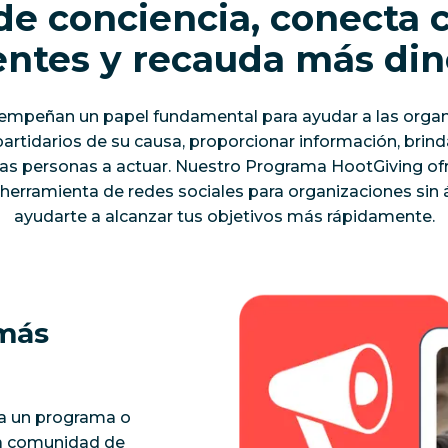
de conciencia, conecta c
entes y recauda más di
sempeñan un papel fundamental para ayudar a las organ
s partidarios de su causa, proporcionar información, bri
a las personas a actuar. Nuestro Programa HootGiving o
 herramienta de redes sociales para organizaciones sin 
ayudarte a alcanzar tus objetivos más rápidamente.
 más
 a un programa o
na comunidad de