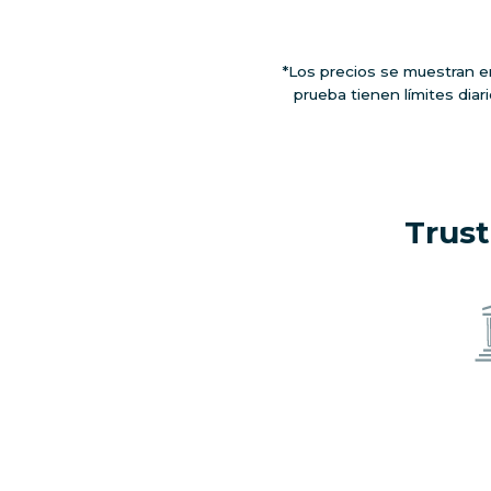
*Los precios se muestran en
prueba tienen límites diar
Trust