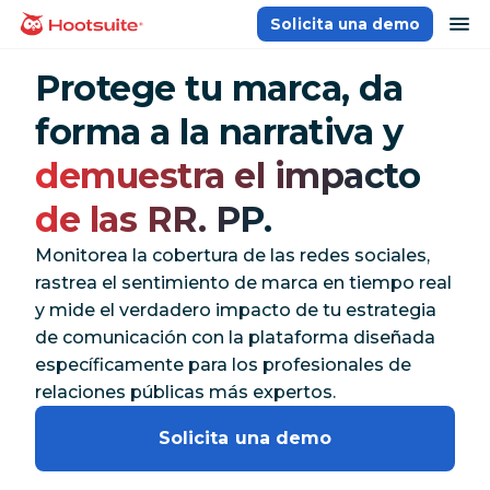
Saltar
ab
Solicita una demo
Página principal
al
contenido
Protege tu marca, da
forma a la narrativa y
demuestra el impacto
de las RR. PP.
Monitorea la cobertura de las redes sociales,
rastrea el sentimiento de marca en tiempo real
y mide el verdadero impacto de tu estrategia
de comunicación con la plataforma diseñada
específicamente para los profesionales de
relaciones públicas más expertos.
Solicita una demo