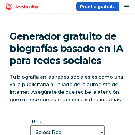
Saltar
ab
Prueba gratuita
Página principal
al
contenido
Generador gratuito de
biografías basado en IA
para redes sociales
Tu biografía en las redes sociales es como una
valla publicitaria a un lado de la autopista de
Internet. Asegúrate de que recibe la atención
que merece con este generador de biografías.
Red