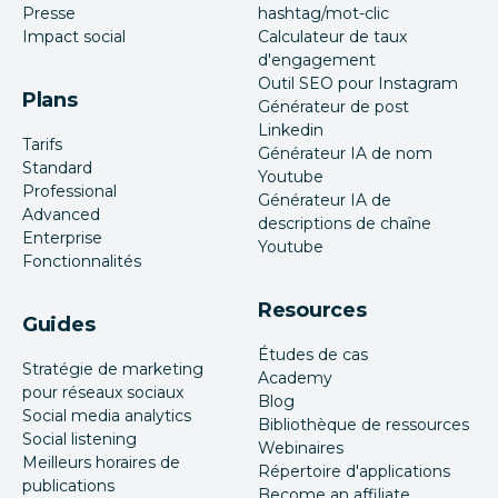
Presse
hashtag/mot-clic
Impact social
Calculateur de taux
d'engagement
Outil SEO pour Instagram
Plans
Générateur de post
Linkedin
Tarifs
Générateur IA de nom
Standard
Youtube
Professional
Générateur IA de
Advanced
descriptions de chaîne
Enterprise
Youtube
Fonctionnalités
Resources
Guides
Études de cas
Stratégie de marketing
Academy
pour réseaux sociaux
Blog
Social media analytics
Bibliothèque de ressources
Social listening
Webinaires
Meilleurs horaires de
Répertoire d'applications
publications
Become an affiliate