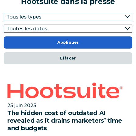
Hootsuite dans la presse
Appliquer
Effacer
The hidden cost of outdated AI revealed as it drain
25 juin 2025
The hidden cost of outdated AI
revealed as it drains marketers’ time
and budgets