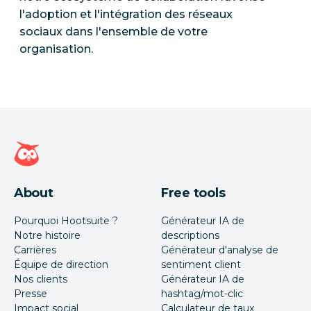
l'adoption et l'intégration des réseaux
sociaux dans l'ensemble de votre
organisation.
Page d'accueil Hootsuite
About
Free tools
Pourquoi Hootsuite ?
Générateur IA de
Notre histoire
descriptions
Carrières
Générateur d'analyse de
Équipe de direction
sentiment client
Nos clients
Générateur IA de
Presse
hashtag/mot-clic
Impact social
Calculateur de taux