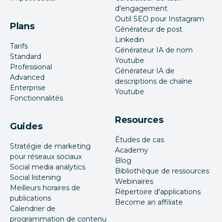
d'engagement
Outil SEO pour Instagram
Plans
Générateur de post
Linkedin
Tarifs
Générateur IA de nom
Standard
Youtube
Professional
Générateur IA de
Advanced
descriptions de chaîne
Enterprise
Youtube
Fonctionnalités
Resources
Guides
Études de cas
Stratégie de marketing
Academy
pour réseaux sociaux
Blog
Social media analytics
Bibliothèque de ressources
Social listening
Webinaires
Meilleurs horaires de
Répertoire d'applications
publications
Become an affiliate
Calendrier de
programmation de contenu