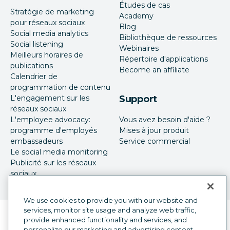
Études de cas
Stratégie de marketing
Academy
pour réseaux sociaux
Blog
Social media analytics
Bibliothèque de ressources
Social listening
Webinaires
Meilleurs horaires de
Répertoire d'applications
publications
Become an affiliate
Calendrier de
programmation de contenu
L'engagement sur les
Support
réseaux sociaux
L'employee advocacy:
Vous avez besoin d'aide ?
programme d'employés
Mises à jour produit
embassadeurs
Service commercial
Le social media monitoring
Publicité sur les réseaux
sociaux
We use cookies to provide you with our website and
services, monitor site usage and analyze web traffic,
Sélecteur de langue
French
provide enhanced functionality and services, and
personalize our marketing and advertising content