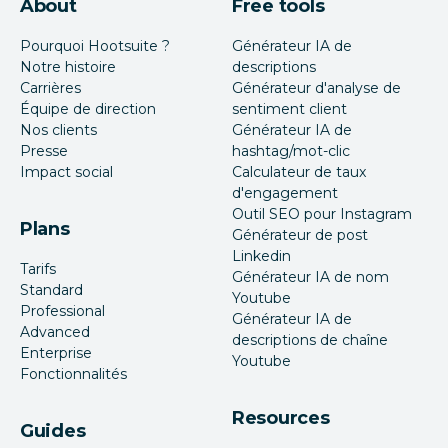
About
Free tools
Pourquoi Hootsuite ?
Générateur IA de
Notre histoire
descriptions
Carrières
Générateur d'analyse de
Équipe de direction
sentiment client
Nos clients
Générateur IA de
Presse
hashtag/mot-clic
Impact social
Calculateur de taux
d'engagement
Outil SEO pour Instagram
Plans
Générateur de post
Linkedin
Tarifs
Générateur IA de nom
Standard
Youtube
Professional
Générateur IA de
Advanced
descriptions de chaîne
Enterprise
Youtube
Fonctionnalités
Resources
Guides