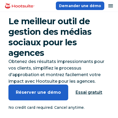
Aller
ou
Demander une démo
Accueil
au
contenu
Le meilleur outil de
gestion des médias
sociaux pour les
agences
Obtenez des résultats impressionnants pour
vos clients, simplifiez le processus
d'approbation et montrez facilement votre
impact avec Hootsuite pour les agences.
Réserver une démo
Essai gratuit
No credit card required. Cancel anytime.