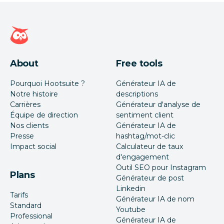
Page d'accueil Hootsuite
About
Free tools
Pourquoi Hootsuite ?
Générateur IA de
Notre histoire
descriptions
Carrières
Générateur d'analyse de
Équipe de direction
sentiment client
Nos clients
Générateur IA de
Presse
hashtag/mot-clic
Impact social
Calculateur de taux
d'engagement
Outil SEO pour Instagram
Plans
Générateur de post
Linkedin
Tarifs
Générateur IA de nom
Standard
Youtube
Professional
Générateur IA de