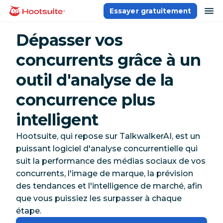
Aller
ou
Essayer gratuitement
Accueil
au
contenu
Dépasser vos
concurrents grâce à un
outil d'analyse de la
concurrence plus
intelligent
Hootsuite, qui repose sur TalkwalkerAI, est un
puissant logiciel d'analyse concurrentielle qui
suit la performance des médias sociaux de vos
concurrents, l'image de marque, la prévision
des tendances et l'intelligence de marché, afin
que vous puissiez les surpasser à chaque
étape.