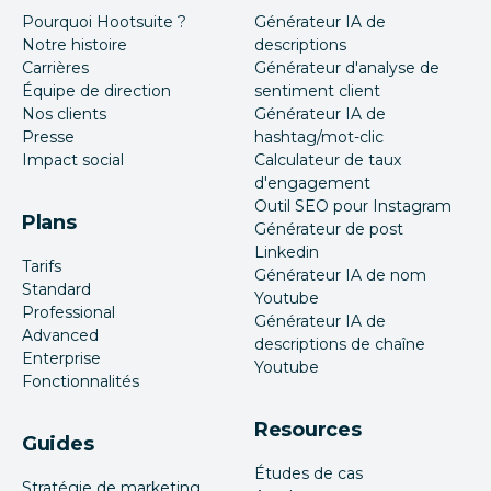
Pourquoi Hootsuite ?
Générateur IA de
Notre histoire
descriptions
Carrières
Générateur d'analyse de
Équipe de direction
sentiment client
Nos clients
Générateur IA de
Presse
hashtag/mot-clic
Impact social
Calculateur de taux
d'engagement
Outil SEO pour Instagram
Plans
Générateur de post
Linkedin
Tarifs
Générateur IA de nom
Standard
Youtube
Professional
Générateur IA de
Advanced
descriptions de chaîne
Enterprise
Youtube
Fonctionnalités
Resources
Guides
Études de cas
Stratégie de marketing