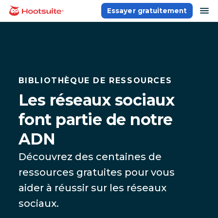
Aller
ou
Essayer gratuitement
Accueil
au
contenu
BIBLIOTHÈQUE DE RESSOURCES
Les réseaux sociaux
font partie de notre
ADN
Découvrez des centaines de
ressources gratuites pour vous
aider à réussir sur les réseaux
sociaux.