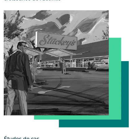
Comment un fabricant de friandises aux noix de pécan
Études de cas