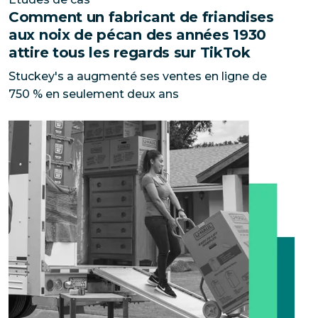
Comment un fabricant de friandises
aux noix de pécan des années 1930
attire tous les regards sur TikTok
Stuckey's a augmenté ses ventes en ligne de
750 % en seulement deux ans
U-Haul adopte Hootsuite pour le marketing social et