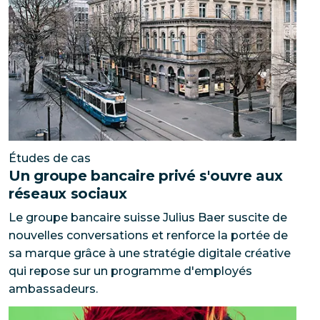
Études de cas
Un groupe bancaire privé s'ouvre aux
réseaux sociaux
Le groupe bancaire suisse Julius Baer suscite de
nouvelles conversations et renforce la portée de
sa marque grâce à une stratégie digitale créative
qui repose sur un programme d'employés
ambassadeurs.
Comment Stocksy réinvente les banques d'images
Un