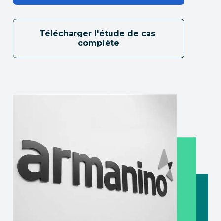
Télécharger l'étude de cas 
complète