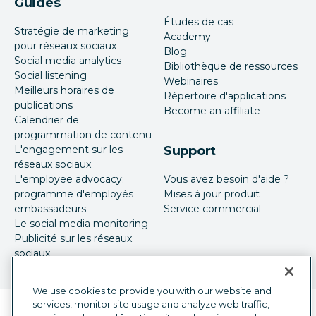
Guides
Études de cas
Stratégie de marketing
Academy
pour réseaux sociaux
Blog
Social media analytics
Bibliothèque de ressources
Social listening
Webinaires
Meilleurs horaires de
Répertoire d'applications
publications
Become an affiliate
Calendrier de
programmation de contenu
L'engagement sur les
Support
réseaux sociaux
L'employee advocacy:
Vous avez besoin d'aide ?
programme d'employés
Mises à jour produit
embassadeurs
Service commercial
Le social media monitoring
Publicité sur les réseaux
sociaux
We use cookies to provide you with our website and
services, monitor site usage and analyze web traffic,
Sélecteur de langue
French