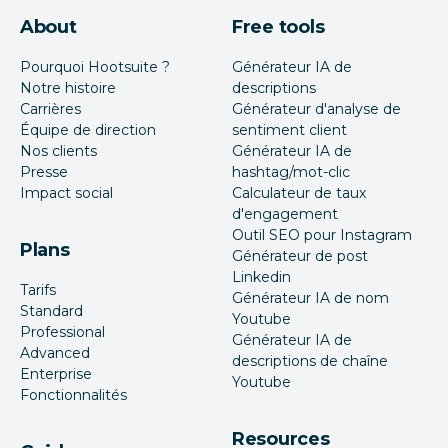
About
Free tools
Pourquoi Hootsuite ?
Générateur IA de
Notre histoire
descriptions
Carrières
Générateur d'analyse de
Équipe de direction
sentiment client
Nos clients
Générateur IA de
Presse
hashtag/mot-clic
Impact social
Calculateur de taux
d'engagement
Outil SEO pour Instagram
Plans
Générateur de post
Linkedin
Tarifs
Générateur IA de nom
Standard
Youtube
Professional
Générateur IA de
Advanced
descriptions de chaîne
Enterprise
Youtube
Fonctionnalités
Resources