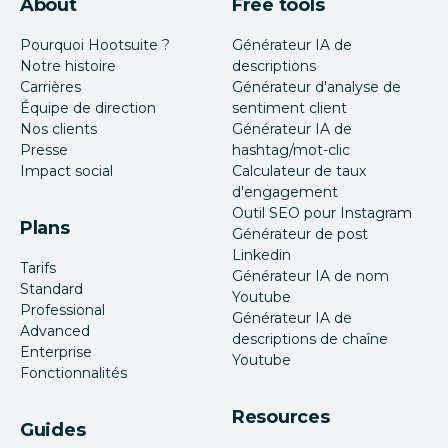
About
Free tools
Pourquoi Hootsuite ?
Générateur IA de
Notre histoire
descriptions
Carrières
Générateur d'analyse de
Équipe de direction
sentiment client
Nos clients
Générateur IA de
Presse
hashtag/mot-clic
Impact social
Calculateur de taux
d'engagement
Outil SEO pour Instagram
Plans
Générateur de post
Linkedin
Tarifs
Générateur IA de nom
Standard
Youtube
Professional
Générateur IA de
Advanced
descriptions de chaîne
Enterprise
Youtube
Fonctionnalités
Resources
Guides