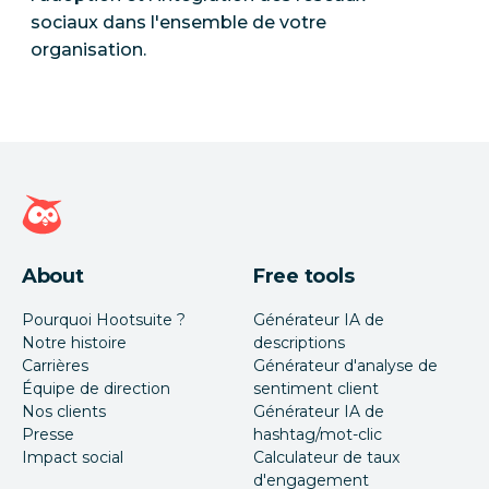
sociaux dans l'ensemble de votre
organisation.
Page d'accueil Hootsuite
About
Free tools
Pourquoi Hootsuite ?
Générateur IA de
Notre histoire
descriptions
Carrières
Générateur d'analyse de
Équipe de direction
sentiment client
Nos clients
Générateur IA de
Presse
hashtag/mot-clic
Impact social
Calculateur de taux
d'engagement