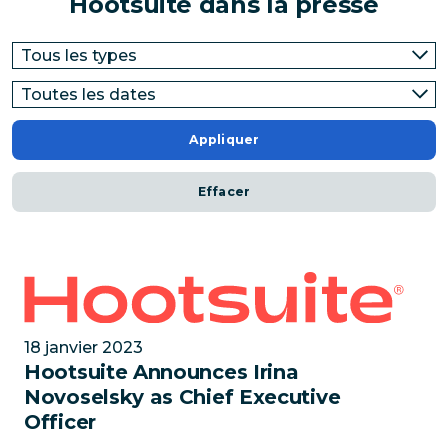
Hootsuite dans la presse
Appliquer
Effacer
Hootsuite Announces Irina Novoselsky as Chief Exec
18 janvier 2023
Hootsuite Announces Irina
Novoselsky as Chief Executive
Officer