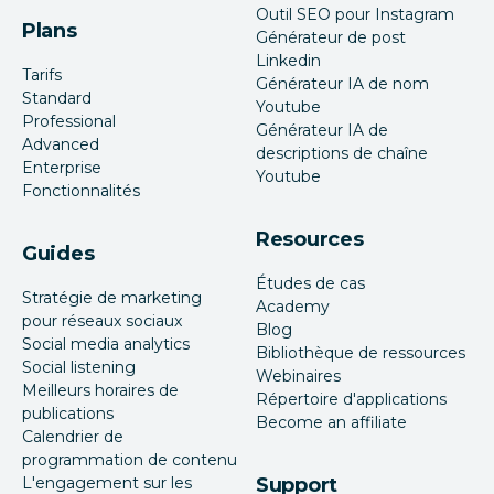
Outil SEO pour Instagram
Plans
Générateur de post
Linkedin
Tarifs
Générateur IA de nom
Standard
Youtube
Professional
Générateur IA de
Advanced
descriptions de chaîne
Enterprise
Youtube
Fonctionnalités
Resources
Guides
Études de cas
Stratégie de marketing
Academy
pour réseaux sociaux
Blog
Social media analytics
Bibliothèque de ressources
Social listening
Webinaires
Meilleurs horaires de
Répertoire d'applications
publications
Become an affiliate
Calendrier de
programmation de contenu
L'engagement sur les
Support