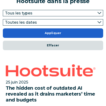
Hootsuite dans la presse
Appliquer
Effacer
The hidden cost of outdated AI revealed as it drain
25 juin 2025
The hidden cost of outdated AI
revealed as it drains marketers’ time
and budgets