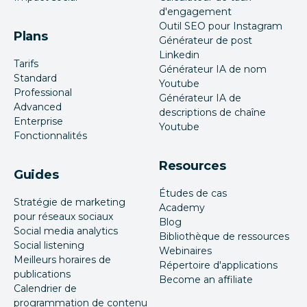
d'engagement
Outil SEO pour Instagram
Plans
Générateur de post
Linkedin
Tarifs
Générateur IA de nom
Standard
Youtube
Professional
Générateur IA de
Advanced
descriptions de chaîne
Enterprise
Youtube
Fonctionnalités
Resources
Guides
Études de cas
Stratégie de marketing
Academy
pour réseaux sociaux
Blog
Social media analytics
Bibliothèque de ressources
Social listening
Webinaires
Meilleurs horaires de
Répertoire d'applications
publications
Become an affiliate
Calendrier de
programmation de contenu