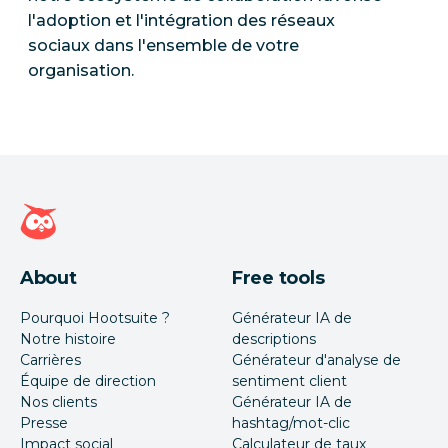
l'adoption et l'intégration des réseaux
sociaux dans l'ensemble de votre
organisation.
Page d'accueil Hootsuite
About
Free tools
Pourquoi Hootsuite ?
Générateur IA de
Notre histoire
descriptions
Carrières
Générateur d'analyse de
Équipe de direction
sentiment client
Nos clients
Générateur IA de
Presse
hashtag/mot-clic
Impact social
Calculateur de taux