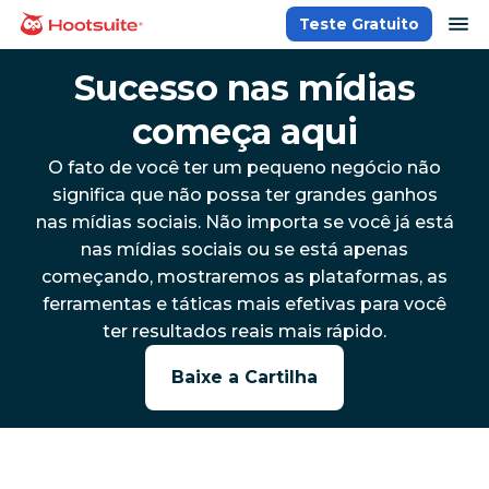
Ir
ab
Teste Gratuito
Página inicial
para
o
Sucesso nas mídias
conteúdo
começa aqui
O fato de você ter um pequeno negócio não
significa que não possa ter grandes ganhos
nas mídias sociais. Não importa se você já está
nas mídias sociais ou se está apenas
começando, mostraremos as plataformas, as
ferramentas e táticas mais efetivas para você
ter resultados reais mais rápido.
Baixe a Cartilha