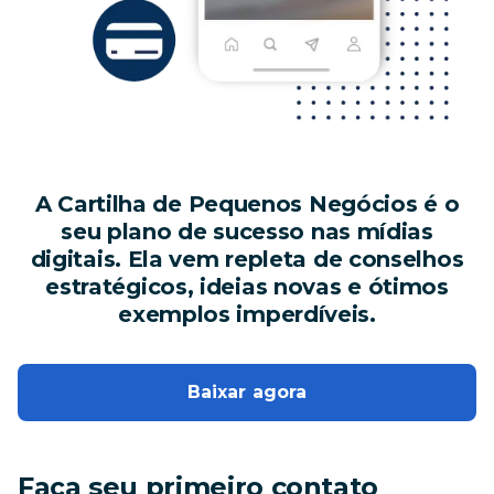
A Cartilha de Pequenos Negócios é o
seu plano de sucesso nas mídias
digitais. Ela vem repleta de conselhos
estratégicos, ideias novas e ótimos
exemplos imperdíveis.
Baixar agora
Faça seu primeiro contato