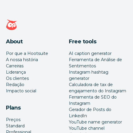
Página inicial da Hootsuite
About
Free tools
Por que a Hootsuite
AI caption generator
A nossa história
Ferramenta de Análise de
Carreiras
Sentimentos
Liderança
Instagram hashtag
Os clientes
generator
Redação
Calculadora de tax de
Impacto social
engajamento do Instagram
Ferramenta de SEO do
Instagram
Plans
Gerador de Posts do
LinkedIn
Preços
YouTube name generator
Standard
YouTube channel
Professional