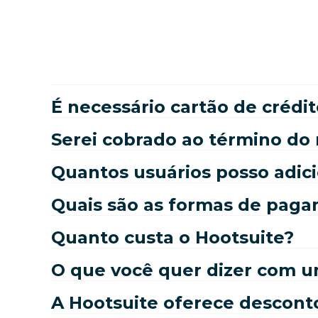
É necessário cartão de crédit
Serei cobrado ao término do 
Quantos usuários posso adic
Quais são as formas de paga
Quanto custa o Hootsuite?
O que você quer dizer com u
A Hootsuite oferece desconto