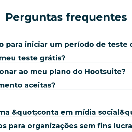
Perguntas frequentes
o para iniciar um período de teste
meu teste grátis?
ionar ao meu plano do Hootsuite?
mento aceitas?
ma &quot;conta em mídia social&q
s para organizações sem fins lucra