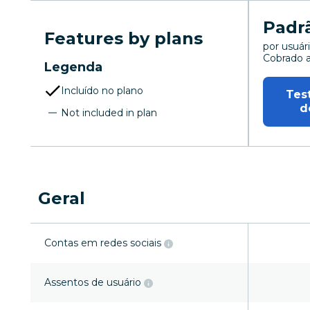
Padr
Features by plans
por usuár
Cobrado 
Legenda
por usuár
Incluído no plano
Test
d
Not included in plan
Geral
Contas em redes sociais
Assentos de usuário