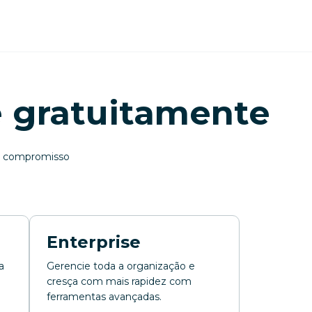
e gratuitamente
 compromisso
Enterprise
a
Gerencie toda a organização e
cresça com mais rapidez com
ferramentas avançadas.