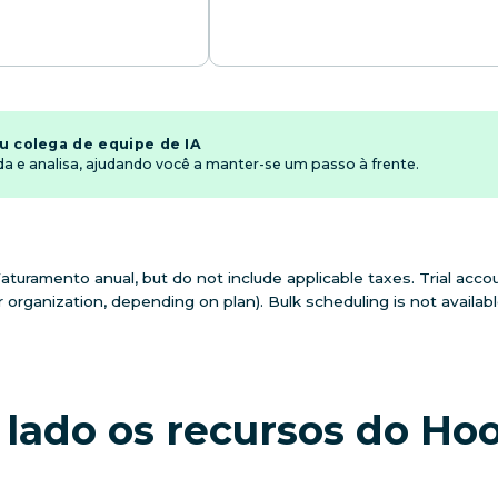
 colega de equipe de IA
a e analisa, ajudando você a manter-se um passo à frente.
aturamento anual, but do not include applicable taxes. Trial accou
 organization, depending on plan). Bulk scheduling is not available 
lado os recursos do Hoo