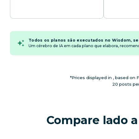
Todos os planos são executados no Wisdom, seu
Um cérebro de IA em cada plano que elabora, recomend
*Prices displayed in , based on F
20 posts per
Compare lado a 