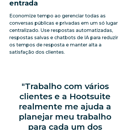
entrada
Economize tempo ao gerenciar todas as
conversas públicas e privadas em um só lugar
centralizado. Use respostas automatizadas,
respostas salvas e chatbots de IA para reduzir
os tempos de resposta e manter alta a
satisfação dos clientes.
Trabalho com vários
clientes e a Hootsuite
realmente me ajuda a
planejar meu trabalho
para cada um dos