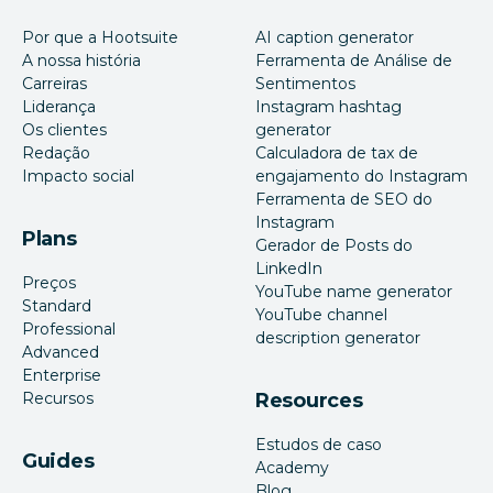
Por que a Hootsuite
AI caption generator
A nossa história
Ferramenta de Análise de
Carreiras
Sentimentos
Liderança
Instagram hashtag
Os clientes
generator
Redação
Calculadora de tax de
Impacto social
engajamento do Instagram
Ferramenta de SEO do
Instagram
Plans
Gerador de Posts do
LinkedIn
Preços
YouTube name generator
Standard
YouTube channel
Professional
description generator
Advanced
Enterprise
Recursos
Resources
Estudos de caso
Guides
Academy
Blog