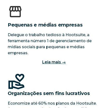
Pequenas e médias empresas
Delegue o trabalho tedioso à Hootsuite, a
ferramenta número 1 de gerenciamento de
mídias sociais para pequenas e médias
empresas.
Leia mais →
Organizações sem fins lucrativos
Economize até 60% nos planos da Hootsuite.