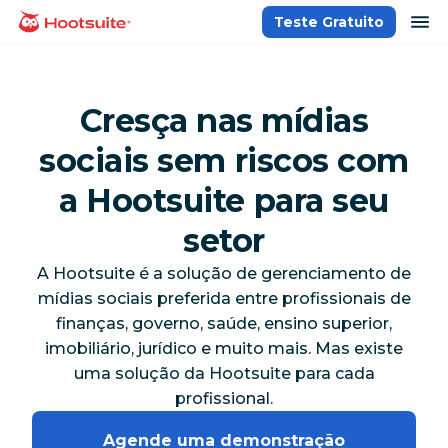
Ir
ab
Teste Gratuito
Página inicial
para
o
conteúdo
Cresça nas mídias
sociais sem riscos com
a Hootsuite para seu
setor
A Hootsuite é a solução de gerenciamento de
mídias sociais preferida entre profissionais de
finanças, governo, saúde, ensino superior,
imobiliário, jurídico e muito mais. Mas existe
uma solução da Hootsuite para cada
profissional.
Agende uma demonstração