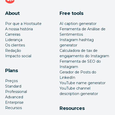
About
Free tools
Por que a Hootsuite
AI caption generator
A nossa história
Ferramenta de Análise de
Carreiras
Sentimentos
Liderança
Instagram hashtag
Os clientes
generator
Redação
Calculadora de tax de
Impacto social
engajamento do Instagram
Ferramenta de SEO do
Instagram
Plans
Gerador de Posts do
LinkedIn
Preços
YouTube name generator
Standard
YouTube channel
Professional
description generator
Advanced
Enterprise
Recursos
Resources