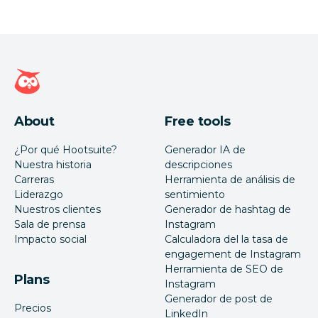
Página de inicio de Hootsuite
About
Free tools
¿Por qué Hootsuite?
Generador IA de
Nuestra historia
descripciones
Carreras
Herramienta de análisis de
Liderazgo
sentimiento
Nuestros clientes
Generador de hashtag de
Sala de prensa
Instagram
Impacto social
Calculadora del la tasa de
engagement de Instagram
Herramienta de SEO de
Plans
Instagram
Generador de post de
Precios
LinkedIn