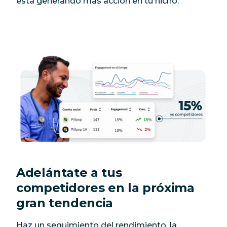
está generando más acción en tu nicho.
Adelántate a tus
competidores en la próxima
gran tendencia
Haz un seguimiento del rendimiento, la