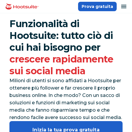
Salta
ap
Prova gratuita
Homepage
ai
contenuti
Funzionalità di
Hootsuite: tutto ciò di
cui hai bisogno per
crescere rapidamente
sui social media
Milioni di utenti si sono affidati a Hootsuite per
ottenere più follower e far crescere il proprio
business online. In che modo? Con un sacco di
soluzioni e funzioni di marketing sui social
media che fanno risparmiare tempo e che
rendono facile avere successo sui social media.
Inizia la tua prova gratuita