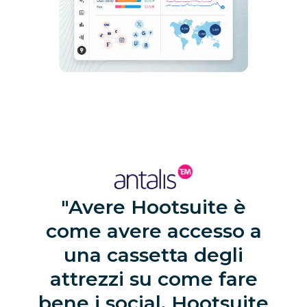
Avere Hootsuite è
come avere accesso a
una cassetta degli
attrezzi su come fare
bene i social. Hootsuite