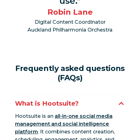
use.
Robin Lane
Digital Content Coordinator
Auckland Philharmonia Orchestra
Frequently asked questions
(FAQs)
What is Hootsuite?
Hootsuite is an
all-in-one social media
management and social intelligence
platform
. It combines content creation,
scheduling, engagement, analytics, and