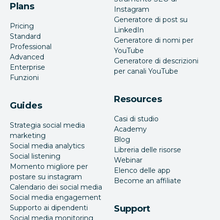
Plans
Instagram
Generatore di post su
Pricing
LinkedIn
Standard
Generatore di nomi per
Professional
YouTube
Advanced
Generatore di descrizioni
Enterprise
per canali YouTube
Funzioni
Resources
Guides
Casi di studio
Strategia social media
Academy
marketing
Blog
Social media analytics
Libreria delle risorse
Social listening
Webinar
Momento migliore per
Elenco delle app
postare su instagram
Become an affiliate
Calendario dei social media
Social media engagement
Supporto ai dipendenti
Support
Social media monitoring