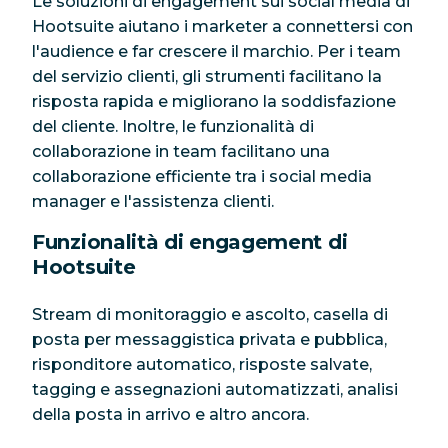
Le soluzioni di engagement sui social media di
Hootsuite aiutano i marketer a connettersi con
l'audience e far crescere il marchio. Per i team
del servizio clienti, gli strumenti facilitano la
risposta rapida e migliorano la soddisfazione
del cliente. Inoltre, le funzionalità di
collaborazione in team facilitano una
collaborazione efficiente tra i social media
manager e l'assistenza clienti.
Funzionalità di engagement di
Hootsuite
Stream di monitoraggio e ascolto, casella di
posta per messaggistica privata e pubblica,
risponditore automatico, risposte salvate,
tagging e assegnazioni automatizzati, analisi
della posta in arrivo e altro ancora.