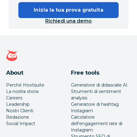
Inizia la tua prova gratuita
Richiedi una demo
Home page di Hootsuite
About
Free tools
Perché Hootsuite
Generatore di didascalie AI
La nostra storia
Strumenti di sentiment
Careers
analysis
Leadership
Generatore di hashtag
Nostri Clienti
Instagram
Redazione
Calcolatore
Social Impact
dell'engagement rate di
Instagram
Strumento SEO di