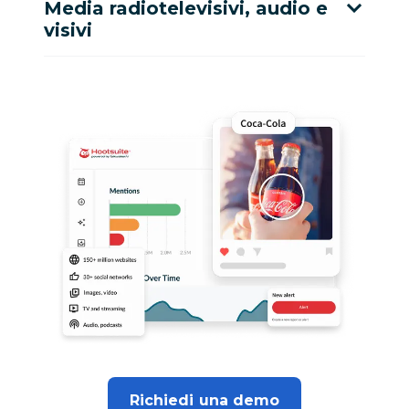
Media radiotelevisivi, audio e
visivi
Richiedi una demo