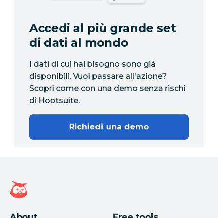
Accedi al più grande set
di dati al mondo
I dati di cui hai bisogno sono già
disponibili. Vuoi passare all'azione?
Scopri come con una demo senza rischi
di Hootsuite.
Richiedi una demo
Home page di Hootsuite
About
Free tools