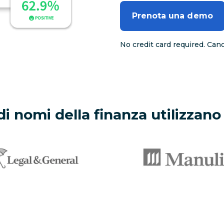
Prenota una demo
No credit card required. Can
di nomi della finanza utilizzan