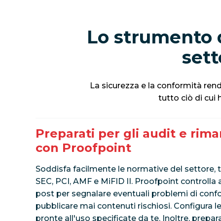
Lo strumento d
sett
La sicurezza e la conformità rendo
tutto ciò di cui 
Preparati per gli audit e rim
con Proofpoint
Soddisfa facilmente le normative del settore, t
SEC, PCI, AMF e MiFID II. Proofpoint controll
post per segnalare eventuali problemi di confo
pubblicare mai contenuti rischiosi. Configura l
pronte all'uso specificate da te. Inoltre, prepara