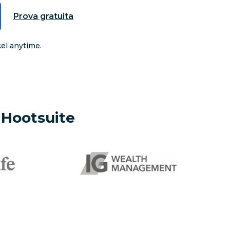
Prova gratuita
cel anytime.
o Hootsuite