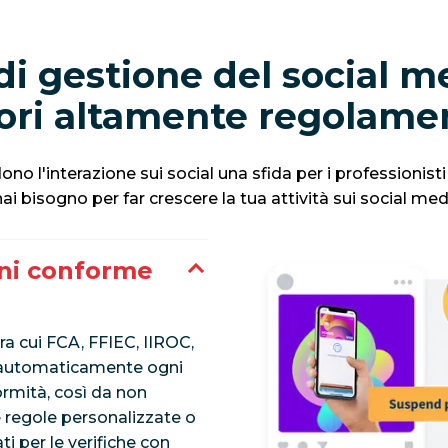
i gestione del social m
ori altamente regolame
no l'interazione sui social una sfida per i professionist
hai bisogno per far crescere la tua attività sui social med
ani conforme
ra cui FCA, FFIEC, IIROC,
a automaticamente ogni
rmità, così da non
e regole personalizzate o
ti per le verifiche con