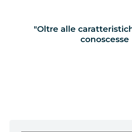
Oltre alle caratterist
conoscesse i