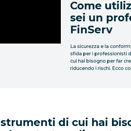
Come utili
sei un prof
FinServ
La sicurezza e la conform
sfida per i professionisti 
cui hai bisogno per far cre
riducendo i rischi. Ecco c
i strumenti di cui hai bi