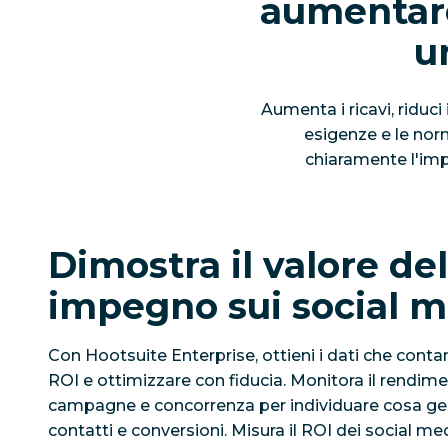
aumentare 
u
Aumenta i ricavi, riduci
esigenze e le norm
chiaramente l'imp
Dimostra il valore de
impegno sui social m
Con Hootsuite Enterprise, ottieni i dati che contan
ROI e ottimizzare con fiducia. Monitora il rendimen
campagne e concorrenza per individuare cosa g
contatti e conversioni. Misura il ROI dei social medi