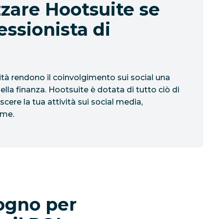
zzare Hootsuite se
essionista di
ità rendono il coinvolgimento sui social una
della finanza. Hootsuite è dotata di tutto ciò di
scere la tua attività sui social media,
ome.
sogno per