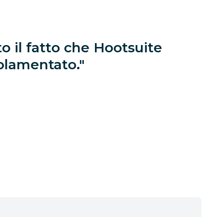
o il fatto che Hootsuite
golamentato.