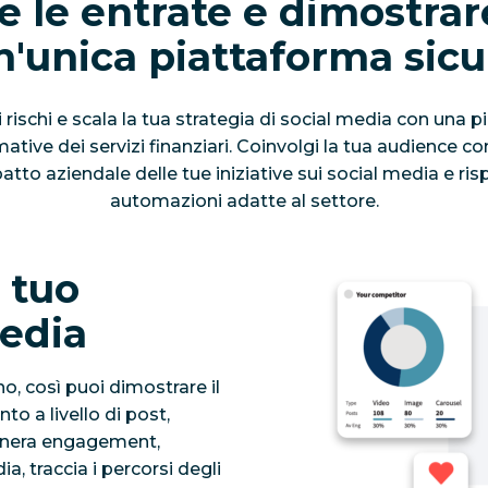
le entrate e dimostrare
n'unica piattaforma sicu
 i rischi e scala la tua strategia di social media con una 
ative dei servizi finanziari. Coinvolgi la tua audience co
atto aziendale delle tue iniziative sui social media e r
automazioni adatte al settore.
l tuo
edia
o, così puoi dimostrare il
to a livello di post,
enera engagement,
a, traccia i percorsi degli