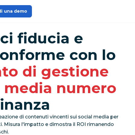
di una demo
ci fiducia e
conforme con lo
to di gestione
al media numero
finanza
azione di contenuti vincenti sui social media per
i. Misura l'impatto e dimostra il ROI rimanendo
schi.