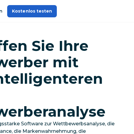
n
Kostenlos testen
fen Sie Ihre
erber mit
ntelligenteren
erberanalyse
ungsstarke Software zur Wettbewerbsanalyse, die
mance, die Markenwahrnehmung, die