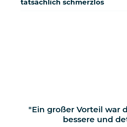
tatsächlich schmerzlos
Ein großer Vorteil war
bessere und det