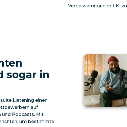
Verbesserungen mit KI zu
mten
d sogar in
uite Listening einen
ettbewerbern auf
n und Podcasts. Mit
inrichten, um bestimmte