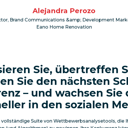
Alejandra Perozo
ctor, Brand Communications &amp; Development Mark
Eano Home Renovation
ieren Sie, übertreffen 
ren Sie den nächsten Sch
enz – und wachsen Sie
eller in den sozialen M
 vollständige Suite von Wettbewerbsanalysetools, die I