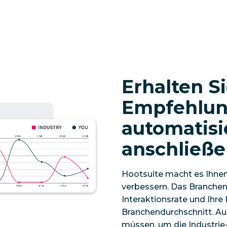
Erhalten Si
Empfehlun
automatisi
anschließ
Hootsuite macht es Ihnen 
verbessern. Das Branchen
Interaktionsrate und Ihr
Branchendurchschnitt. Au
müssen, um die Industrie-