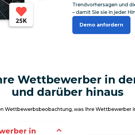
Trendvorhersagen und die
– damit Sie sie in jeder H
Demo anfordern
Ihre Wettbewerber in de
und darüber hinaus
tzten Wettbewerbsbeobachtung, was Ihre Wettbewerber i
werber in