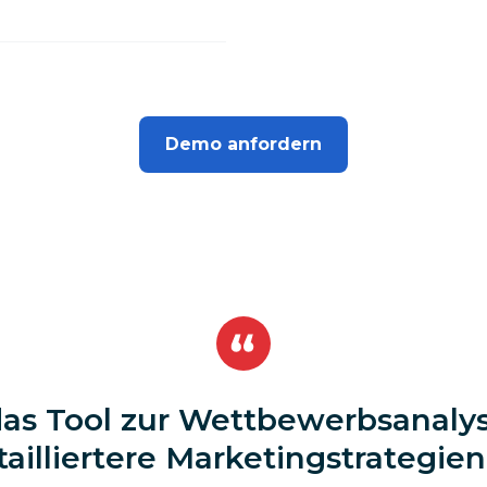
Demo anfordern
 das Tool zur Wettbewerbsanalys
ailliertere Marketingstrategien