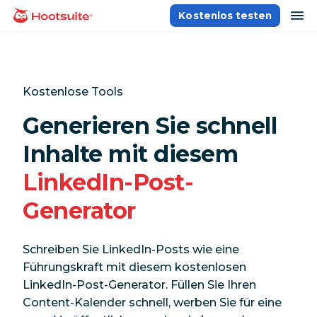
Direkt
Na
Kostenlos testen
Homepage
zum
Content
Kostenlose Tools
Generieren Sie schnell
Inhalte mit diesem
LinkedIn-Post-
Generator
Schreiben Sie LinkedIn-Posts wie eine
Führungskraft mit diesem kostenlosen
LinkedIn-Post-Generator. Füllen Sie Ihren
Content-Kalender schnell, werben Sie für eine