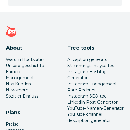
Hootsuite Homepage
About
Free tools
Warum Hootsuite?
AI caption generator
Unsere geschichte
Stimmungsanalyse tool
Karriere
Instagram Hashtag-
Management
Generator
Nos Kunden
Instagram Engagement-
Newsroom
Rate Rechner
Sozialer Einfluss
Instagram SEO-tool
LinkedIn Post-Generator
YouTube-Namen-Generator
Plans
YouTube channel
description generator
Preise