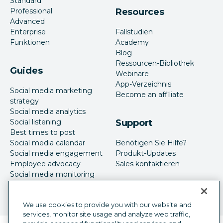
Standard
Professional
Resources
Advanced
Enterprise
Fallstudien
Funktionen
Academy
Blog
Ressourcen-Bibliothek
Guides
Webinare
App-Verzeichnis
Social media marketing
Become an affiliate
strategy
Social media analytics
Social listening
Support
Best times to post
Social media calendar
Benötigen Sie Hilfe?
Social media engagement
Produkt-Updates
Employee advocacy
Sales kontaktieren
Social media monitoring
Social-Media-Werbung
We use cookies to provide you with our website and
services, monitor site usage and analyze web traffic,