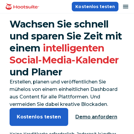
Direkt
Na
Kostenlos testen
Homepage
zum
Content
Wachsen Sie schnell
und sparen Sie Zeit mit
einem
intelligenten
Social-Media-Kalender
und Planer
Erstellen, planen und veröffentlichen Sie
mühelos von einem einheitlichen Dashboard
aus Content für alle Plattformen. Und
vermeiden Sie dabei kreative Blockaden.
Kostenlos testen
Demo anfordern