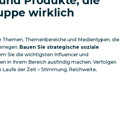
 und Produkte, die
ruppe wirklich
 die Themen, Themenbereiche und Medientypen, die
erregen.
Bauen Sie strategische soziale
em Sie die wichtigsten Influencer und
n in Ihrem Bereich ausfindig machen. Verfolgen
 Laufe der Zeit – Stimmung, Reichweite,