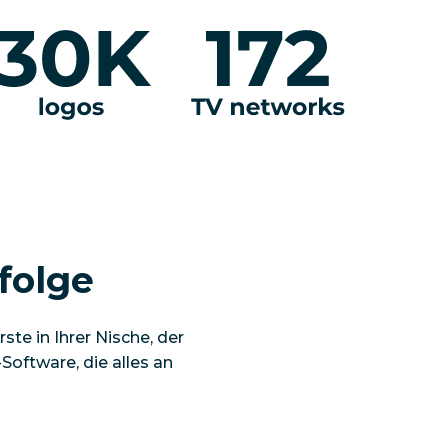
rfolge
ste in Ihrer Nische, der
Software, die alles an