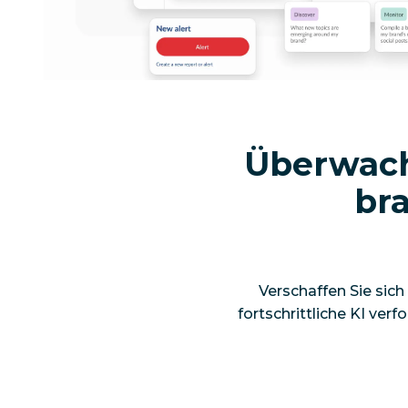
Überwach
br
Verschaffen Sie sich 
fortschrittliche KI ver