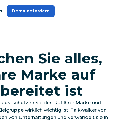
n
Demo anfordern
chen Sie
alles
,
hre Marke auf
bereitet ist
raus, schützen Sie den Ruf Ihrer Marke und
ielgruppe wirklich wichtig ist. Talkwalker von
rden von Unterhaltungen und verwandelt sie in
.