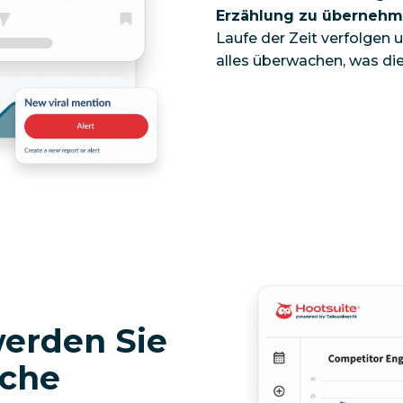
Erzählung zu überneh
Laufe der Zeit verfolgen 
alles überwachen, was di
erden Sie
sche