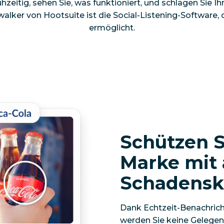
ühzeitig, sehen Sie, was funktioniert, und schlagen Sie I
alker von Hootsuite ist die Social-Listening-Software, d
ermöglicht.
Schützen S
Marke mit 
Schadensk
Dank Echtzeit-Benachri
werden Sie keine Gelegen