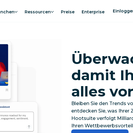
Einlogge
anchen
Ressourcen
Preise
Enterprise
Überwa
damit I
alles
vor
Bleiben Sie den Trends vo
entdecken Sie, was Ihrer Z
Hootsuite verfolgt Millia
Ihren Wettbewerbsvorteil