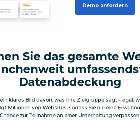
Demo anfordern
en Sie das
gesamte
We
anchenweit umfassends
Datenabdeckung
ein klares Bild davon, was Ihre Zielgruppe sagt – egal, w
folgt Millionen von Websites, sodass Sie nie eine Erwähnu
Chance zur Teilnahme an einer Unterhaltung verpassen