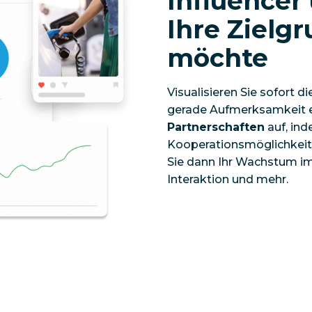
Influencer
Ihre Zielg
möchte
Visualisieren Sie sofort
gerade Aufmerksamkeit 
Partnerschaften
auf, ind
Kooperationsmöglichkeite
Sie dann Ihr Wachstum im
Interaktion und mehr.