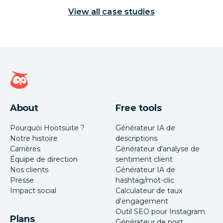
View all case studies
Page d'accueil Hootsuite
About
Free tools
Pourquoi Hootsuite ?
Générateur IA de
Notre histoire
descriptions
Carrières
Générateur d'analyse de
Équipe de direction
sentiment client
Nos clients
Générateur IA de
Presse
hashtag/mot-clic
Impact social
Calculateur de taux
d'engagement
Outil SEO pour Instagram
Plans
Générateur de post