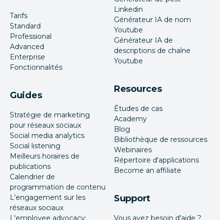
Linkedin
Tarifs
Générateur IA de nom
Standard
Youtube
Professional
Générateur IA de
Advanced
descriptions de chaîne
Enterprise
Youtube
Fonctionnalités
Resources
Guides
Études de cas
Stratégie de marketing
Academy
pour réseaux sociaux
Blog
Social media analytics
Bibliothèque de ressources
Social listening
Webinaires
Meilleurs horaires de
Répertoire d'applications
publications
Become an affiliate
Calendrier de
programmation de contenu
L'engagement sur les
Support
réseaux sociaux
L'employee advocacy:
Vous avez besoin d'aide ?