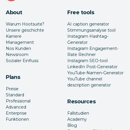
About
Free tools
Warum Hootsuite?
AI caption generator
Unsere geschichte
Stimmungsanalyse tool
Karriere
Instagram Hashtag-
Management
Generator
Nos Kunden
Instagram Engagement-
Newsroom
Rate Rechner
Sozialer Einfluss
Instagram SEO-tool
LinkedIn Post-Generator
YouTube-Namen-Generator
Plans
YouTube channel
description generator
Preise
Standard
Professional
Resources
Advanced
Enterprise
Fallstudien
Funktionen
Academy
Blog