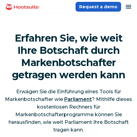
Direkt
Na
Request a demo
Homepage
zum
Content
Erfahren Sie, wie weit
Ihre Botschaft durch
Markenbotschafter
getragen werden kann
Erwägen Sie die Einführung eines Tools für
Markenbotschafter wie
Parliament
? Mithilfe dieses
kostenlosen Rechners für
Markenbotschafterprogramme können Sie
herausfinden, wie weit Parliament Ihre Botschaft
tragen kann.