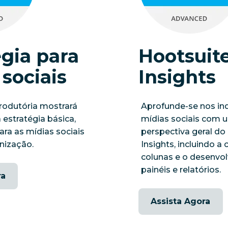
égia para
Hootsuit
 sociais
Insights
trodutória mostrará
Aprofunde-se nos in
estratégia básica,
mídias sociais com 
ara as mídias sociais
perspectiva geral do
nização.
Insights, incluindo a
colunas e o desenvo
painéis e relatórios.
ra
Assista Agora