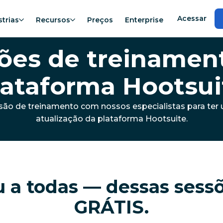
Acessar
strias
Recursos
Preços
Enterprise
ões de treinamen
lataforma Hootsui
são de treinamento com nossos especialistas para ter
atualização da plataforma Hootsuite.
u a todas — dessas sess
GRÁTIS.