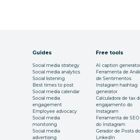
Guides
Free tools
Social media strategy
AI caption generato
Social media analytics
Ferramenta de Anál
Social listening
de Sentimentos
Best times to post
Instagram hashtag
Social media calendar
generator
Social media
Calculadora de tax d
engagement
engajamento do
Employee advocacy
Instagram
Social media
Ferramenta de SEO
monitoring
do Instagram
Social media
Gerador de Posts d
advertising
LinkedIn