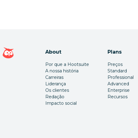
Página inicial da Hootsuite
About
Plans
Por que a Hootsuite
Preços
A nossa história
Standard
Carreiras
Professional
Liderança
Advanced
Os clientes
Enterprise
Redação
Recursos
Impacto social