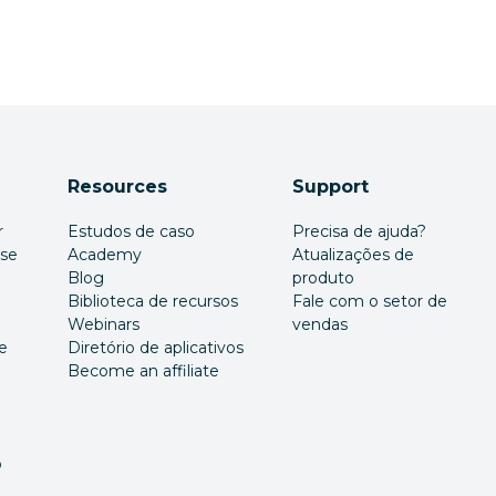
Resources
Support
r
Estudos de caso
Precisa de ajuda?
ise
Academy
Atualizações de
Blog
produto
Biblioteca de recursos
Fale com o setor de
Webinars
vendas
e
Diretório de aplicativos
Become an affiliate
o