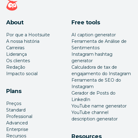
Página inicial da Hootsuite
About
Free tools
Por que a Hootsuite
AI caption generator
A nossa história
Ferramenta de Análise de
Carreiras
Sentimentos
Liderança
Instagram hashtag
Os clientes
generator
Redação
Calculadora de tax de
Impacto social
engajamento do Instagram
Ferramenta de SEO do
Instagram
Plans
Gerador de Posts do
LinkedIn
Preços
YouTube name generator
Standard
YouTube channel
Professional
description generator
Advanced
Enterprise
Recursos
Resources