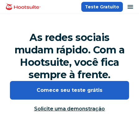
Ir
ab
Teste Gratuito
Página inicial
para
o
conteúdo
As redes sociais
mudam rápido. Com a
Hootsuite, você fica
sempre à frente.
Comece seu teste grátis
Solicite uma demonstração