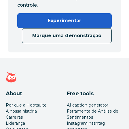
controle.
Experimentar
Marque uma demonstração
Página inicial da Hootsuite
About
Free tools
Por que a Hootsuite
AI caption generator
A nossa história
Ferramenta de Análise de
Carreiras
Sentimentos
Liderança
Instagram hashtag