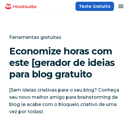
Ir
ab
Teste Gratuito
Página inicial
para
o
conteúdo
Ferramentas gratuitas
Economize horas com
este [gerador de ideias
para blog gratuito
]Sem ideias criativas para o seu blog? Conheça
seu novo melhor amigo para brainstorming de
blog (e acabe com o bloqueio criativo de uma
vez por todas).