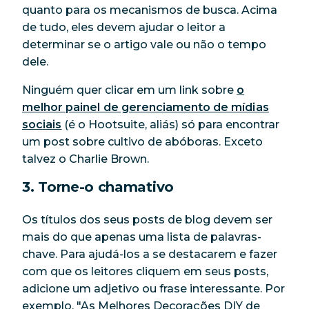
quanto para os mecanismos de busca. Acima
de tudo, eles devem ajudar o leitor a
determinar se o artigo vale ou não o tempo
dele.
Ninguém quer clicar em um link sobre
o
melhor painel de gerenciamento de mídias
sociais
(é o Hootsuite, aliás) só para encontrar
um post sobre cultivo de abóboras. Exceto
talvez o Charlie Brown.
3. Torne-o chamativo
Os títulos dos seus posts de blog devem ser
mais do que apenas uma lista de palavras-
chave. Para ajudá-los a se destacarem e fazer
com que os leitores cliquem em seus posts,
adicione um adjetivo ou frase interessante. Por
exemplo, "As Melhores Decorações DIY de