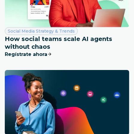
Categoría:
Social Media Strategy & Trends
How social teams scale AI agents
without chaos
Regístrate ahora