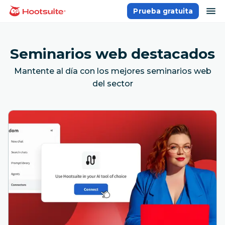
Saltar
ab
Prueba gratuita
Página principal
al
contenido
Seminarios web destacados
Mantente al día con los mejores seminarios web
del sector