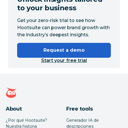
to your business
Get your zero-risk trial to see how
Hootsuite can power brand growth with
the industry’s deepest insights.
Request a demo
Start your free trial
Página de inicio de Hootsuite
About
Free tools
¿Por qué Hootsuite?
Generador IA de
Nuestra historia
descripciones