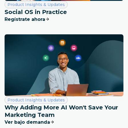
Categoría:
Product Insights & Updates
Social OS in Practice
Regístrate ahora
Categoría:
Product Insights & Updates
Why Adding More AI Won't Save Your
Marketing Team
Ver bajo demanda