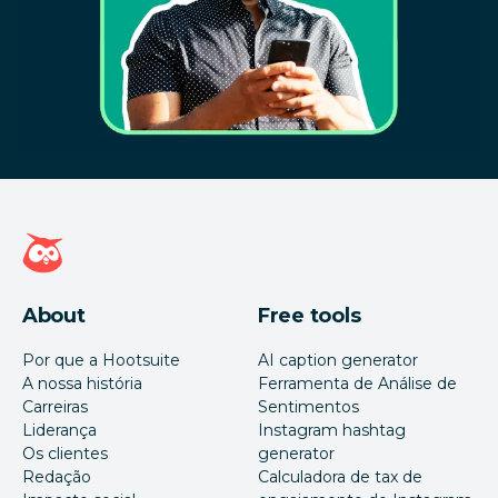
Página inicial da Hootsuite
About
Free tools
Por que a Hootsuite
AI caption generator
A nossa história
Ferramenta de Análise de
Carreiras
Sentimentos
Liderança
Instagram hashtag
Os clientes
generator
Redação
Calculadora de tax de