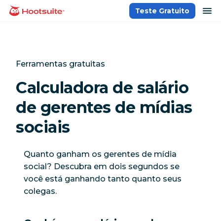
Ir
ab
Teste Gratuito
Página inicial
para
o
conteúdo
Ferramentas gratuitas
Calculadora de salário
de gerentes de mídias
sociais
Quanto ganham os gerentes de mídia
social? Descubra em dois segundos se
você está ganhando tanto quanto seus
colegas.