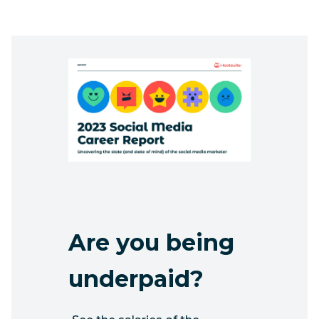
Are you being
underpaid?