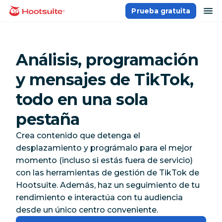
Saltar
ab
Prueba gratuita
Página principal
al
contenido
Análisis, programación
y mensajes de TikTok,
todo en una sola
pestaña
Crea contenido que detenga el
desplazamiento y prográmalo para el mejor
momento (incluso si estás fuera de servicio)
con las herramientas de gestión de TikTok de
Hootsuite. Además, haz un seguimiento de tu
rendimiento e interactúa con tu audiencia
desde un único centro conveniente.