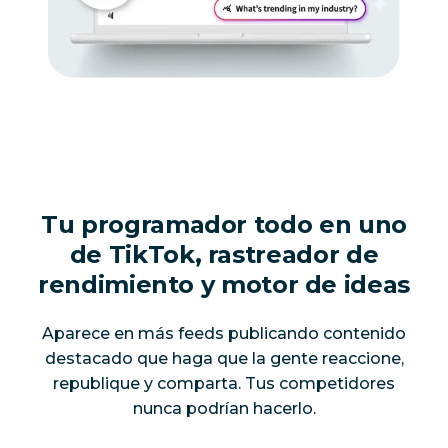
Tu programador todo en uno
de TikTok, rastreador de
rendimiento y motor de ideas
Aparece en más feeds publicando contenido
destacado que haga que la gente reaccione,
republique y comparta. Tus competidores
nunca podrían hacerlo.