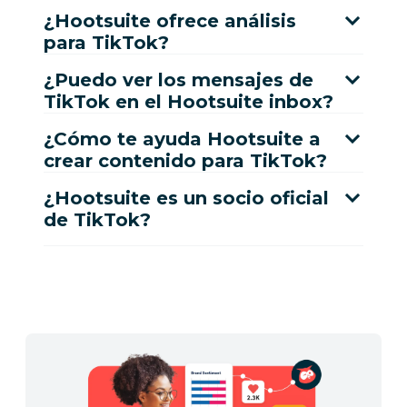
¿Hootsuite ofrece análisis
para TikTok?
¿Puedo ver los mensajes de
TikTok en el Hootsuite inbox?
¿Cómo te ayuda Hootsuite a
crear contenido para TikTok?
¿Hootsuite es un socio oficial
de TikTok?