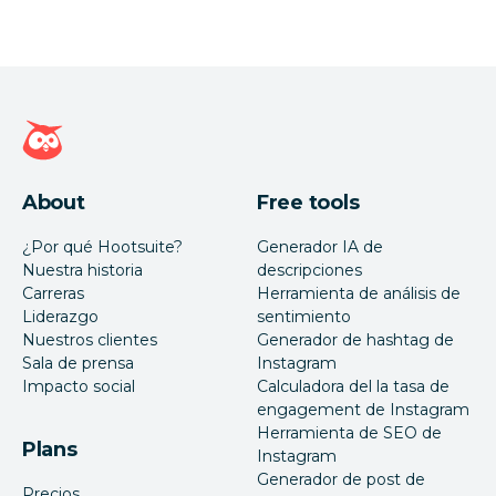
Página de inicio de Hootsuite
About
Free tools
¿Por qué Hootsuite?
Generador IA de
Nuestra historia
descripciones
Carreras
Herramienta de análisis de
Liderazgo
sentimiento
Nuestros clientes
Generador de hashtag de
Sala de prensa
Instagram
Impacto social
Calculadora del la tasa de
engagement de Instagram
Herramienta de SEO de
Plans
Instagram
Generador de post de
Precios