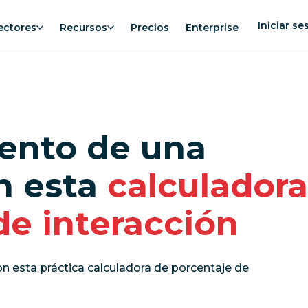
Iniciar se
ectores
Recursos
Precios
Enterprise
iento de una
n esta
calculadora
de interacción
 esta práctica calculadora de porcentaje de