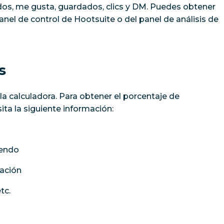
os, me gusta, guardados, clics y DM. Puedes obtener
anel de control de Hootsuite o del panel de análisis de
s
a calculadora. Para obtener el porcentaje de
ita la siguiente información:
iendo
cación
tc.