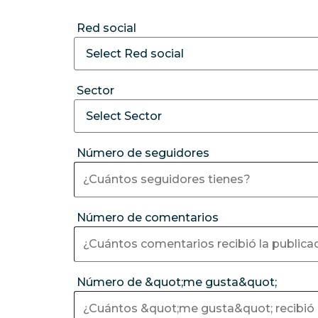
Red social
Sector
Número de seguidores
Número de comentarios
Número de &quot;me gusta&quot;