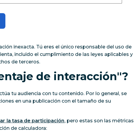
ión inexacta. Tú eres el único responsable del uso de
nta, incluido el cumplimiento de las leyes aplicables y
chos de terceros.
entaje de interacción"?
túa tu audiencia con tu contenido. Por lo general, se
ciones en una publicación con el tamaño de su
r la tasa de participación
, pero estas son las métricas
ción de calculadora: