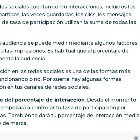
des sociales cuentan como interacciones, incluidos los
rtidas, las veces guardadas, los clics, los mensajes
s de tasa de participación utilizan la suma de
todas las
la audiencia se puede medir mediante algunos factores,
o las impresiones. Es habitual que el porcentaje de
enta la audiencia.
ción en las redes sociales es una de las formas más
funcionando o no. Por suerte, hay algunas formas
ión en tus canales de redes sociales.
o del porcentaje de interacción
. Desde el momento
 empezará a controlar tu tasa de participación por
más. También te dará tu porcentaje de interacción media
y de marca.