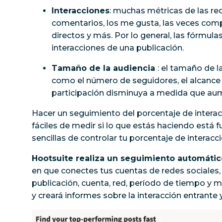
Interacciones
: muchas métricas de las re
comentarios, los me gusta, las veces compa
directos y más. Por lo general, las fórmula
interacciones de una publicación.
Tamaño de la audiencia
: el tamaño de 
como el número de seguidores, el alcance 
participación disminuya a medida que aum
Hacer un seguimiento del porcentaje de interac
fáciles de medir si lo que estás haciendo está 
sencillas de controlar tu porcentaje de interacc
Hootsuite realiza un seguimiento automátic
en que conectes tus cuentas de redes sociales,
publicación, cuenta, red, período de tiempo y 
y creará informes sobre la interacción entrante 