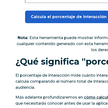
Calcula el porcentaje de interacción
Nota:
Esta herramienta puede mostrar informac
cualquier contenido generado con esta herramie
los dere
¿Qué significa "porc
El porcentaje de interacción mide cuánto interac
calcula comparando el número total de interac
audiencia.
Más adelante profundizaremos en
cómo calcula
que necesitarás conocer antes de usar la aplica