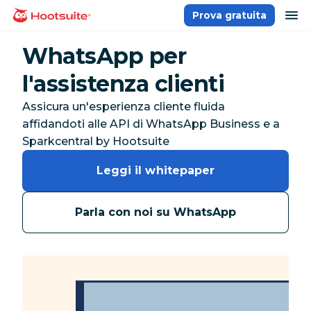
Salta
ap
Prova gratuita
Homepage
ai
contenuti
WhatsApp per
l'assistenza clienti
Assicura un'esperienza cliente fluida
affidandoti alle API di WhatsApp Business e a
Sparkcentral by Hootsuite
Leggi il whitepaper
Parla con noi su WhatsApp