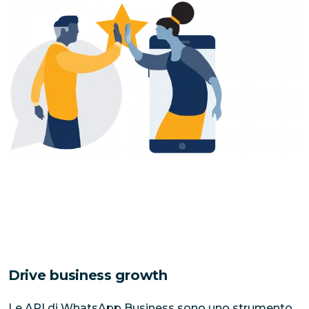
Drive business growth
Le API di WhatsApp Business sono uno strumento 