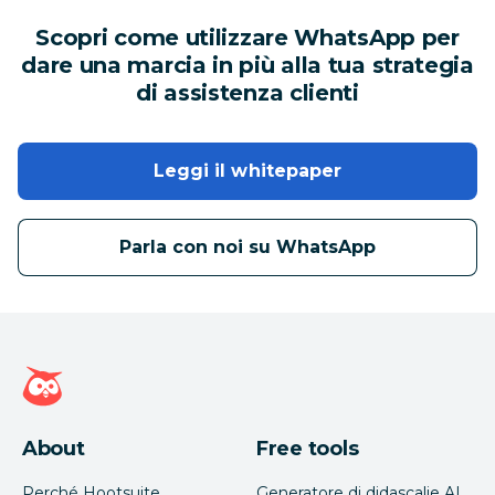
Scopri come utilizzare WhatsApp per
dare una marcia in più alla tua strategia
di assistenza clienti
Leggi il whitepaper
Parla con noi su WhatsApp
Home page di Hootsuite
About
Free tools
Perché Hootsuite
Generatore di didascalie AI