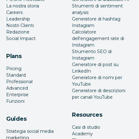
La nostra storia
Strumenti di sentiment
Careers
analysis
Leadership
Generatore di hashtag
Nostri Clienti
Instagram
Redazione
Calcolatore
Social Impact
dell'engagement rate di
Instagram
Strumento SEO di
Plans
Instagram
Generatore di post su
Pricing
LinkedIn
Standard
Generatore di nomi per
Professional
YouTube
Advanced
Generatore di descrizioni
Enterprise
per canali YouTube
Funzioni
Resources
Guides
Casi di studio
Strategia social media
Academy
marketing