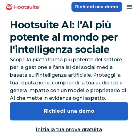
Salta
ap
Richiedi una demo
Homepage
ai
contenuti
Hootsuite AI: l'AI più
potente al mondo per
l'intelligenza sociale
Scopri la piattaforma più potente del settore
per la gestione e l'analisi dei social media
basata sull'intelligenza artificiale. Proteggi la
tua reputazione, comprendi la tua audience e
genera impatto con un modello proprietario di
AI che mette in evidenza ogni aspetto.
Richiedi una demo
Inizia la tua prova gratuita