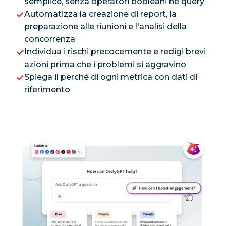
semplice, senza operatori booleani né query
Automatizza la creazione di report, la
preparazione alle riunioni e l'analisi della
concorrenza
Individua i rischi precocemente e redigi brevi
azioni prima che i problemi si aggravino
Spiega il perché di ogni metrica con dati di
riferimento