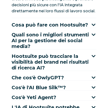
decisioni più sicure con l'IA integrata
direttamente nei loro flussi di lavoro social.
Cosa può fare con Hootsuite?
Quali sono i migliori strumenti
AI per la gestione dei social
media?
Hootsuite può tracciare la
visibilità del brand nei risultati
di ricerca AI?
Che cos'è OwlyGPT?
Cos'è l'AI Blue Silk™?
Cos'è Yeti Agent?
L'IA di Hootsuite potrebbe