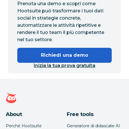
Prenota una demo e scopri come
Hootsuite può trasformare i tuoi dati
social in strategie concrete,
automatizzare le attività ripetitive e
rendere il tuo team il più competente
nel tuo settore.
Richiedi una demo
Inizia la tua prova gratuita
Home page di Hootsuite
About
Free tools
Perché Hootsuite
Generatore di didascalie AI