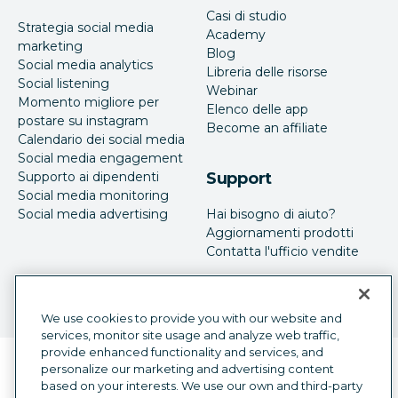
Casi di studio
Strategia social media
Academy
marketing
Blog
Social media analytics
Libreria delle risorse
Social listening
Webinar
Momento migliore per
Elenco delle app
postare su instagram
Become an affiliate
Calendario dei social media
Social media engagement
Supporto ai dipendenti
Support
Social media monitoring
Social media advertising
Hai bisogno di aiuto?
Aggiornamenti prodotti
Contatta l'ufficio vendite
We use cookies to provide you with our website and
services, monitor site usage and analyze web traffic,
provide enhanced functionality and services, and
Selettore della lingua
personalize our marketing and advertising content
Italian
based on your interests. We use our own and third-party