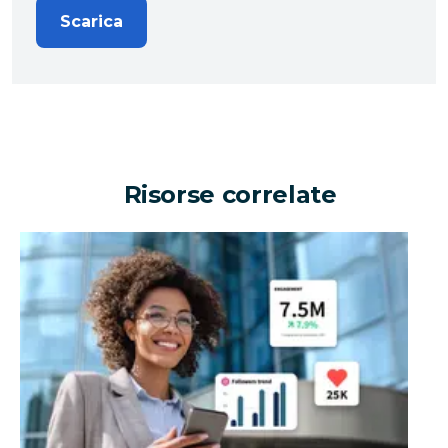
Scarica
Risorse correlate
Può un'organizzazione enterprise generare milioni di