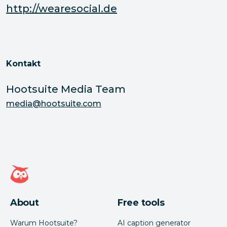
http://wearesocial.de
Kontakt
Hootsuite Media Team
media@hootsuite.com
Hootsuite Homepage
About
Free tools
Warum Hootsuite?
AI caption generator