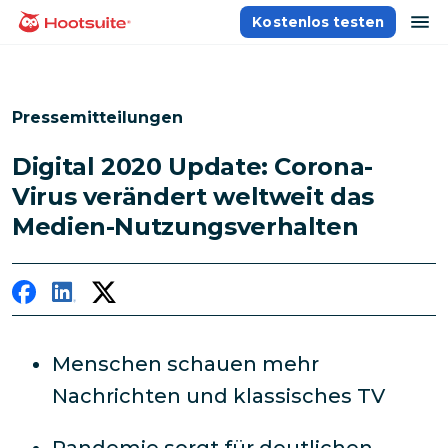
Direkt
Na
Kostenlos testen
Homepage
zum
Content
Pressemitteilungen
Digital 2020 Update: Corona-
Virus verändert weltweit das
Medien-Nutzungsverhalten
Menschen schauen mehr
Nachrichten und klassisches TV