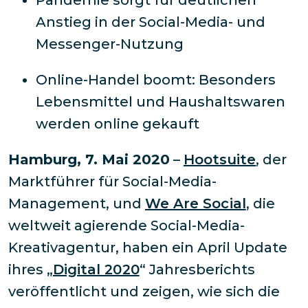
Pandemie sorgt für deutlichen
Anstieg in der Social-Media- und
Messenger-Nutzung
Online-Handel boomt: Besonders
Lebensmittel und Haushaltswaren
werden online gekauft
Hamburg, 7. Mai 2020
–
Hootsuite
, der
Marktführer für Social-Media-
Management, und
We Are Social
, die
weltweit agierende Social-Media-
Kreativagentur, haben ein April Update
ihres „
Digital 2020
“ Jahresberichts
veröffentlicht und zeigen, wie sich die