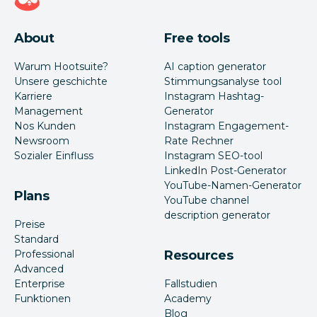
About
Free tools
Warum Hootsuite?
AI caption generator
Unsere geschichte
Stimmungsanalyse tool
Karriere
Instagram Hashtag-
Management
Generator
Nos Kunden
Instagram Engagement-
Newsroom
Rate Rechner
Sozialer Einfluss
Instagram SEO-tool
LinkedIn Post-Generator
YouTube-Namen-Generator
Plans
YouTube channel
description generator
Preise
Standard
Professional
Resources
Advanced
Enterprise
Fallstudien
Funktionen
Academy
Blog