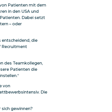
g von Patienten mit dem
ren in den USA und
Patienten. Dabei setzt
tern – oder
s entscheidend, die
of Recruitment
en des Teamkollegen,
nsere Patienten die
nstellen.“
e von
ettbewerbsintensiv. Die
r sich gewinnen?