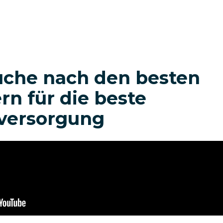
uche nach den besten
rn für die beste
versorgung