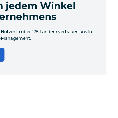
n jedem Winkel
ternehmens
 Nutzer in über 175 Ländern vertrauen uns in
a-Management.