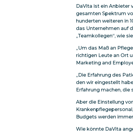
DaVita ist ein Anbieter
gesamten Spektrum von 
hunderten weiteren in 1
das Unternehmen auf di
„Teamkollegen“, wie si
„Um das Maß an Pflege z
richtigen Leute an Ort u
Marketing and Employer
„Die Erfahrung des Pa
den wir eingestellt habe
Erfahrung machen, die s
Aber die Einstellung vo
Krankenpflegepersonal,
Budgets werden immer
Wie könnte DaVita ange