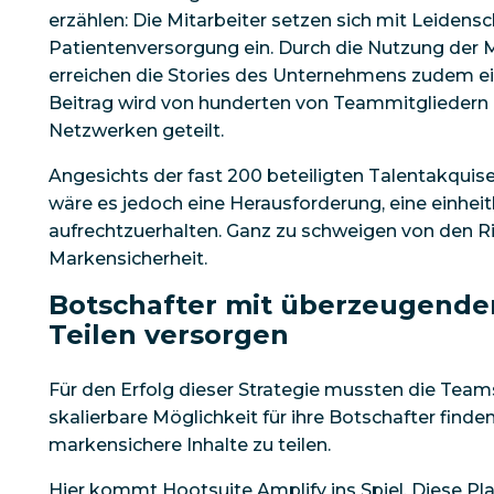
erzählen: Die Mitarbeiter setzen sich mit Leidensch
Patientenversorgung ein. Durch die Nutzung der 
erreichen die Stories des Unternehmens zudem ei
Beitrag wird von hunderten von Teammitgliedern i
Netzwerken geteilt.
Angesichts der fast 200 beteiligten Talentakquis
wäre es jedoch eine Herausforderung, eine einheit
aufrechtzuerhalten. Ganz zu schweigen von den R
Markensicherheit.
Botschafter mit überzeugend
Teilen versorgen
Für den Erfolg dieser Strategie mussten die Team
skalierbare Möglichkeit für ihre Botschafter find
markensichere Inhalte zu teilen.
Hier kommt Hootsuite Amplify ins Spiel. Diese Pla