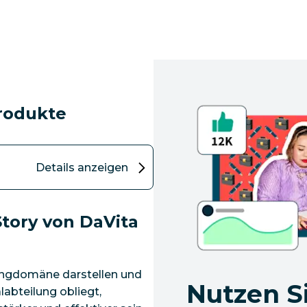
rodukte
Details anzeigen
tory von DaVita
ingdomäne darstellen und
Nutzen Si
abteilung obliegt,