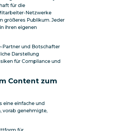
aft für die
Mitarbeiter-Netzwerke
n größeres Publikum. Jeder
n ihren eigenen
e-Partner und Botschafter
liche Darstellung
isiken für Compliance und
em Content zum
s eine einfache und
en, vorab genehmigte,
ttform für