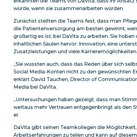
erkannten die Teams von DaVita, dass ihr Ansatz s
würde, wenn sie zusammenarbeiten würden.
Zunächst stellten die Teams fest, dass man Pflege
die Patientenversorgung am besten gewinnt, wenn
großartig es ist, bei DaVita zu arbeiten. Sie hoben
inhaltlichen Säulen hervor: Innovation, eine unterst
Zusatzleistungen und viele Karrieremöglichkeiten
„Sie wussten auch, dass das Reden über sich sel
Social Media-Konten nicht zu den gewünschten E
erklärt David Tauchen, Director of Communicatio
Media bei DaVita.
„Untersuchungen haben gezeigt, dass man Stimm
weitaus mehr Vertrauen entgegenbringt als den 
er.
DaVita gibt seinen Teamkollegen die Möglichkeit, 
Arbeitserfahrungen zu teilen und kann auf diese