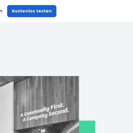
n
Kostenlos testen