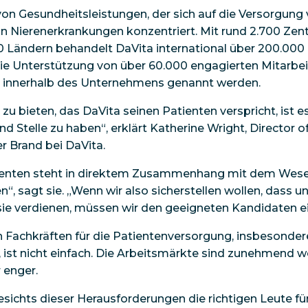
 von Gesundheitsleistungen, der sich auf die Versorgun
Nierenerkrankungen konzentriert. Mit rund 2.700 Zent
0 Ländern behandelt DaVita international über 200.000 
e Unterstützung von über 60.000 engagierten Mitarbei
e innerhalb des Unternehmens genannt werden.
u bieten, das DaVita seinen Patienten verspricht, ist e
nd Stelle zu haben“, erklärt Katherine Wright, Director 
 Brand bei DaVita.
tienten steht in direktem Zusammenhang mit dem Wes
n“, sagt sie. „Wenn wir also sicherstellen wollen, dass u
ie verdienen, müssen wir den geeigneten Kandidaten ei
n Fachkräften für die Patientenversorgung, insbesonder
 ist nicht einfach. Die Arbeitsmärkte sind zunehmend w
 enger.
sichts dieser Herausforderungen die richtigen Leute fü