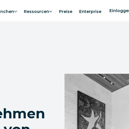
Einlogge
anchen
Ressourcen
Preise
Enterprise
nehmen