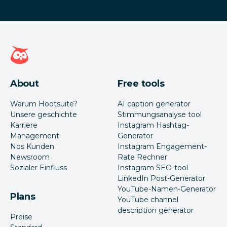
Hootsuite Homepage
About
Free tools
Warum Hootsuite?
AI caption generator
Unsere geschichte
Stimmungsanalyse tool
Karriere
Instagram Hashtag-
Management
Generator
Nos Kunden
Instagram Engagement-
Newsroom
Rate Rechner
Sozialer Einfluss
Instagram SEO-tool
LinkedIn Post-Generator
YouTube-Namen-Generator
Plans
YouTube channel
description generator
Preise