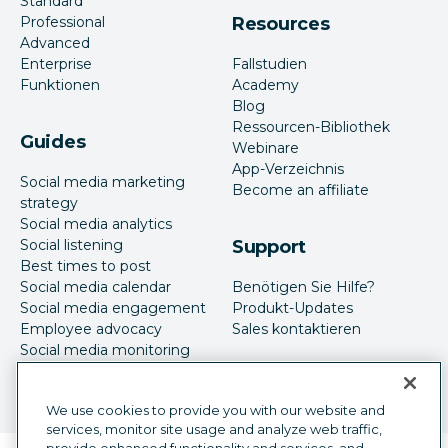
Standard
Professional
Resources
Advanced
Enterprise
Fallstudien
Funktionen
Academy
Blog
Ressourcen-Bibliothek
Guides
Webinare
App-Verzeichnis
Social media marketing
Become an affiliate
strategy
Social media analytics
Social listening
Support
Best times to post
Social media calendar
Benötigen Sie Hilfe?
Social media engagement
Produkt-Updates
Employee advocacy
Sales kontaktieren
Social media monitoring
Social-Media-Werbung
We use cookies to provide you with our website and
services, monitor site usage and analyze web traffic,