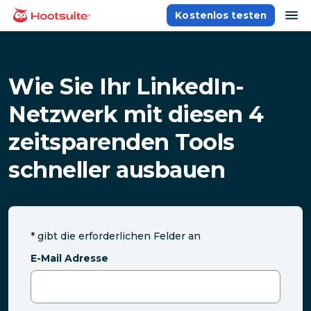
Direkt
Na
Kostenlos testen
Homepage
zum
Content
Wie Sie Ihr LinkedIn-
Netzwerk mit diesen 4
zeitsparenden Tools
schneller ausbauen
*
gibt die erforderlichen Felder an
E-Mail Adresse