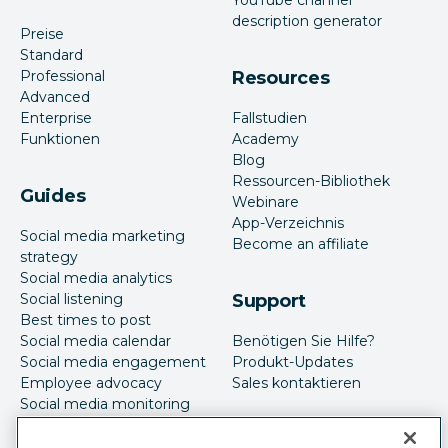
YouTube channel
description generator
Preise
Standard
Professional
Resources
Advanced
Enterprise
Fallstudien
Funktionen
Academy
Blog
Ressourcen-Bibliothek
Guides
Webinare
App-Verzeichnis
Social media marketing
Become an affiliate
strategy
Social media analytics
Social listening
Support
Best times to post
Social media calendar
Benötigen Sie Hilfe?
Social media engagement
Produkt-Updates
Employee advocacy
Sales kontaktieren
Social media monitoring
Social-Media-Werbung