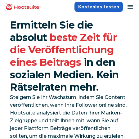
Direkt
Na
Kostenlos testen
Homepage
zum
Content
Ermitteln Sie die
absolut
beste Zeit für
die Veröffentlichung
eines Beitrags
in den
sozialen Medien. Kein
Rätselraten mehr.
Steigern Sie Ihr Wachstum, indem Sie Content
veröffentlichen, wenn Ihre Follower online sind.
Hootsuite analysiert die Daten Ihrer Marken-
Zielgruppe und teilt Ihnen mit, wann Sie auf
jeder Plattform Beiträge veröffentlichen
sollten, um die maximale Wirkung zu erzielen.