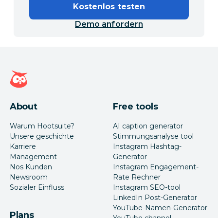
Kostenlos testen
Demo anfordern
Hootsuite Homepage
About
Free tools
Warum Hootsuite?
AI caption generator
Unsere geschichte
Stimmungsanalyse tool
Karriere
Instagram Hashtag-
Management
Generator
Nos Kunden
Instagram Engagement-
Newsroom
Rate Rechner
Sozialer Einfluss
Instagram SEO-tool
LinkedIn Post-Generator
YouTube-Namen-Generator
Plans