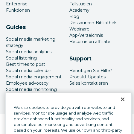
Enterprise
Fallstudien
Funktionen
Academy
Blog
Ressourcen-Bibliothek
Guides
Webinare
App-Verzeichnis
Social media marketing
Become an affiliate
strategy
Social media analytics
Social listening
Support
Best times to post
Social media calendar
Benötigen Sie Hilfe?
Social media engagement
Produkt-Updates
Employee advocacy
Sales kontaktieren
Social media monitoring
Social-Media-Werbung
We use cookies to provide you with our website and
services, monitor site usage and analyze web traffic,
provide enhanced functionality and services, and
Sprachauswahl
personalize our marketing and advertising content
German
based on your interests. We use our own and third-party