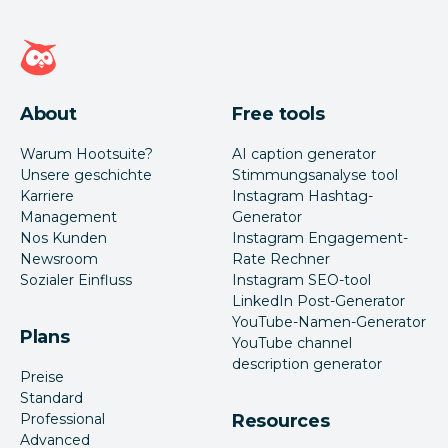
Hootsuite Homepage
About
Free tools
Warum Hootsuite?
AI caption generator
Unsere geschichte
Stimmungsanalyse tool
Karriere
Instagram Hashtag-
Management
Generator
Nos Kunden
Instagram Engagement-
Newsroom
Rate Rechner
Sozialer Einfluss
Instagram SEO-tool
LinkedIn Post-Generator
YouTube-Namen-Generator
Plans
YouTube channel
description generator
Preise
Standard
Professional
Resources
Advanced