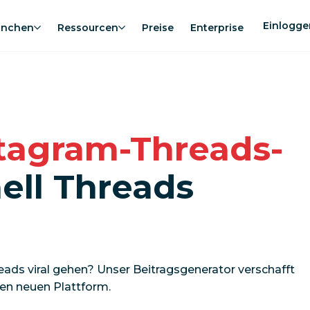
Einlogge
anchen
Ressourcen
Preise
Enterprise
tagram-Threads-
ell Threads
eads viral gehen? Unser Beitragsgenerator verschafft
ßen neuen Plattform.