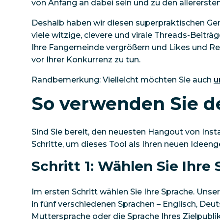
von Anfang an dabei sein und zu den allererst
Deshalb haben wir diesen superpraktischen Gener
viele witzige, clevere und virale Threads-Beiträ
Ihre Fangemeinde vergrößern und Likes und Re
vor Ihrer Konkurrenz zu tun.
Randbemerkung: Vielleicht möchten Sie auch
u
So verwenden Sie d
Sind Sie bereit, den neuesten Hangout von Inst
Schritte, um dieses Tool als Ihren neuen Ideeng
Schritt 1: Wählen Sie Ihre
Im ersten Schritt wählen Sie Ihre Sprache. Unser
in fünf verschiedenen Sprachen – Englisch, Deuts
Muttersprache oder die Sprache Ihres Zielpubl