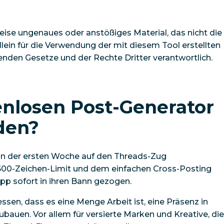
eise ungenaues oder anstößiges Material, das nicht die
llein für die Verwendung der mit diesem Tool erstellten
tenden Gesetze und der Rechte Dritter verantwortlich.
nlosen Post-Generator
den?
e in der ersten Woche auf den Threads-Zug
 500-Zeichen-Limit und dem einfachen Cross-Posting
pp sofort in ihren Bann gezogen.
essen, dass es
eine Menge Arbeit
ist, eine Präsenz in
auen. Vor allem für versierte Marken und Kreative, die