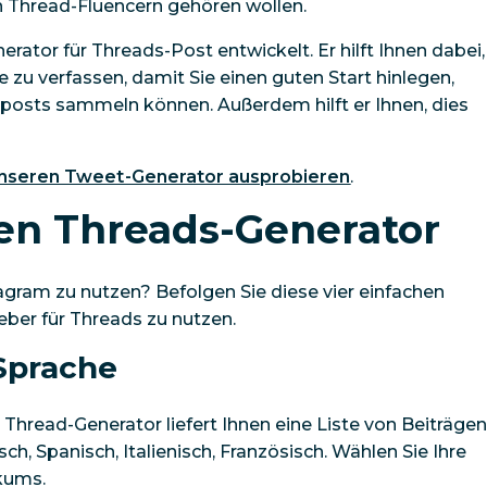
en Thread-Fluencern gehören wollen.
ator für Threads-Post entwickelt. Er hilft Ihnen dabei,
ge zu verfassen, damit Sie einen guten Start hinlegen,
posts sammeln können. Außerdem hilft er Ihnen, dies
nseren Tweet-Generator ausprobieren
.
en Threads-Generator
agram zu nutzen? Befolgen Sie diese vier einfachen
eber für Threads zu nutzen.
 Sprache
 Thread-Generator liefert Ihnen eine Liste von Beiträgen
ch, Spanisch, Italienisch, Französisch. Wählen Sie Ihre
ikums.