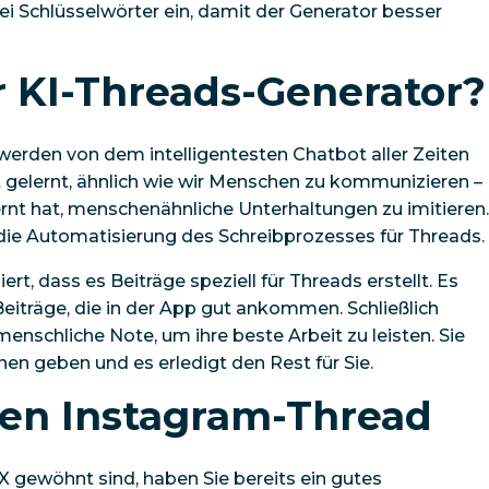
ei Schlüsselwörter ein, damit der Generator besser
r KI-Threads-Generator?
werden von dem intelligentesten Chatbot aller Zeiten
t gelernt, ähnlich wie wir Menschen zu kommunizieren –
rnt hat, menschenähnliche Unterhaltungen zu imitieren.
die Automatisierung des Schreibprozesses für Threads.
t, dass es Beiträge speziell für Threads erstellt. Es
eiträge, die in der App gut ankommen. Schließlich
menschliche Note, um ihre beste Arbeit zu leisten. Sie
n geben und es erledigt den Rest für Sie.
nen Instagram-Thread
 X gewöhnt sind, haben Sie bereits ein gutes