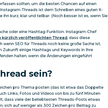
verfassen sollten, um die besten Chancen auf einen
n Instagram-Threads ist dem Schreiben eines guten X-
 ihn kurz, klar und teilbar. (Noch besser ist es, wenn Sie
suche oder eine Hashtag-Funktion. Instagram-Chef
m kürzlich veröffentlichten Thread
, dass diese
ch wenn SEO für Threads noch keine große Sache ist,
ie in Zukunft einige Hashtags und Keywords in Ihre
fenden halten, wenn die Änderungen eingeführt
Thread sein?
eichen pro Thema posten (das ist etwa das Doppelte
uch Links, Fotos und Videos von bis zu fünf Minuten
lt, dass viele der beliebtesten Threads-Posts etwas
n, sich auf weniger als 300 Zeichen pro Beitrag zu