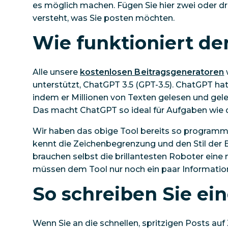
es möglich machen. Fügen Sie hier zwei oder dr
versteht, was Sie posten möchten.
Wie funktioniert de
Alle unsere
kostenlosen Beitragsgeneratoren
unterstützt, ChatGPT 3.5 (GPT-3.5). ChatGPT ha
indem er Millionen von Texten gelesen und gele
Das macht ChatGPT so ideal für Aufgaben wie 
Wir haben das obige Tool bereits so programmier
kennt die Zeichenbegrenzung und den Stil der B
brauchen selbst die brillantesten Roboter eine 
müssen dem Tool nur noch ein paar Informatione
So schreiben Sie ei
Wenn Sie an die schnellen, spritzigen Posts auf