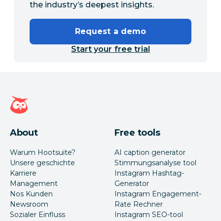
the industry’s deepest insights.
Request a demo
Start your free trial
Hootsuite Homepage
About
Free tools
Warum Hootsuite?
AI caption generator
Unsere geschichte
Stimmungsanalyse tool
Karriere
Instagram Hashtag-
Management
Generator
Nos Kunden
Instagram Engagement-
Newsroom
Rate Rechner
Sozialer Einfluss
Instagram SEO-tool