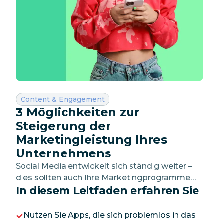
Kategorie:
Content & Engagement
3 Möglichkeiten zur
Steigerung der
Marketingleistung Ihres
Unternehmens
Social Media entwickelt sich ständig weiter –
dies sollten auch Ihre Marketingprogramme
In diesem Leitfaden erfahren Sie
tun.
Nutzen Sie Apps, die sich problemlos in das