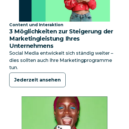
Kategorie:
Content und Interaktion
3 Möglichkeiten zur Steigerung der
Marketingleistung Ihres
Unternehmens
Social Media entwickelt sich ständig weiter –
dies sollten auch Ihre Marketingprogramme
tun.
Jederzeit ansehen