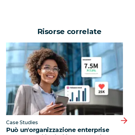
Risorse correlate
Può un'organizzazione enterprise generare milioni di
Case Studies
Può un'organizzazione enterprise