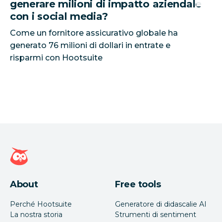
generare milioni di impatto aziendale
con i social media?
Come un fornitore assicurativo globale ha
generato 76 milioni di dollari in entrate e
risparmi con Hootsuite
Home page di Hootsuite
About
Free tools
Perché Hootsuite
Generatore di didascalie AI
La nostra storia
Strumenti di sentiment