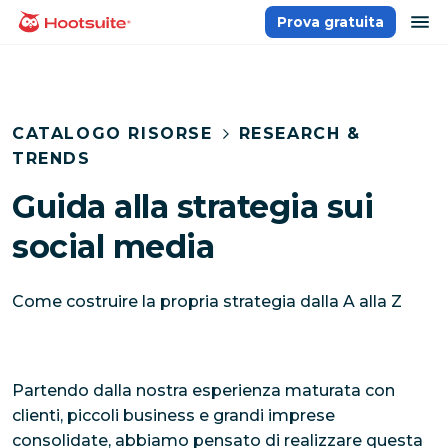
Salta
ap
Prova gratuita
Homepage
ai
contenuti
CATALOGO RISORSE
RESEARCH &
TRENDS
Guida alla strategia sui
social media
Come costruire la propria strategia dalla A alla Z
Partendo dalla nostra esperienza maturata con
clienti, piccoli business e grandi imprese
consolidate, abbiamo pensato di realizzare questa