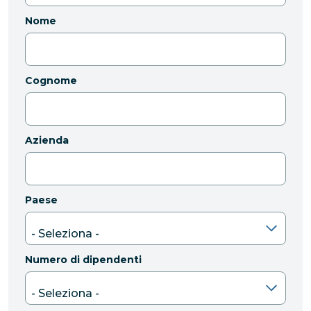
Nome
Cognome
Azienda
Paese
Numero di dipendenti