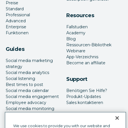
Preise
Standard
Professional
Resources
Advanced
Enterprise
Fallstudien
Funktionen
Academy
Blog
Ressourcen-Bibliothek
Guides
Webinare
App-Verzeichnis
Social media marketing
Become an affiliate
strategy
Social media analytics
Social listening
Support
Best times to post
Social media calendar
Benötigen Sie Hilfe?
Social media engagement
Produkt-Updates
Employee advocacy
Sales kontaktieren
Social media monitoring
Social-Media-Werbung
We use cookies to provide you with our website and