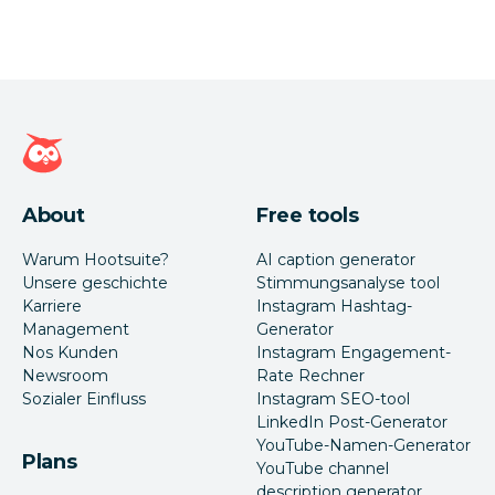
Hootsuite Homepage
About
Free tools
Warum Hootsuite?
AI caption generator
Unsere geschichte
Stimmungsanalyse tool
Karriere
Instagram Hashtag-
Management
Generator
Nos Kunden
Instagram Engagement-
Newsroom
Rate Rechner
Sozialer Einfluss
Instagram SEO-tool
LinkedIn Post-Generator
YouTube-Namen-Generator
Plans
YouTube channel
description generator