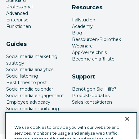
Standard
Professional
Resources
Advanced
Enterprise
Fallstudien
Funktionen
Academy
Blog
Ressourcen-Bibliothek
Guides
Webinare
App-Verzeichnis
Social media marketing
Become an affiliate
strategy
Social media analytics
Social listening
Support
Best times to post
Social media calendar
Benötigen Sie Hilfe?
Social media engagement
Produkt-Updates
Employee advocacy
Sales kontaktieren
Social media monitoring
Social-Media-Werbung
We use cookies to provide you with our website and
services, monitor site usage and analyze web traffic,