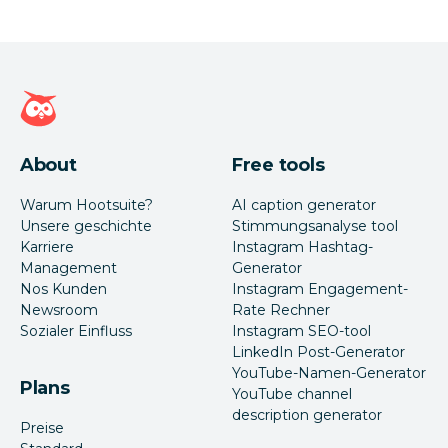
Hootsuite Homepage
About
Free tools
Warum Hootsuite?
AI caption generator
Unsere geschichte
Stimmungsanalyse tool
Karriere
Instagram Hashtag-
Management
Generator
Nos Kunden
Instagram Engagement-
Newsroom
Rate Rechner
Sozialer Einfluss
Instagram SEO-tool
LinkedIn Post-Generator
YouTube-Namen-Generator
Plans
YouTube channel
description generator
Preise